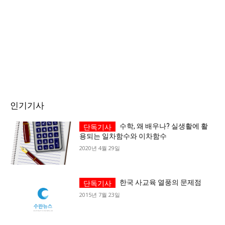
인기기사
수학, 왜 배우나? 실생활에 활
용되는 일차함수와 이차함수
2020년 4월 29일
한국 사교육 열풍의 문제점
2015년 7월 23일