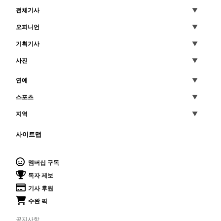
전체기사
오피니언
기획기사
사진
연예
스포츠
지역
사이트맵
멤버십 구독
독자 제보
기사 후원
수완 픽
공지사항