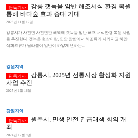
강릉 갯녹음 암반 해조서식 환경 복원
통해 바다숲 효과 증대 기대
2025년 11월 12일
강릉시가 사천면 사천연안 해역에 갯녹음 암반 해조 서식환경 복원 사업
을 추진한다. 갯녹음 현상이란, 연안 암반에서 해조류가 사라지고 하얀
석회조류가 달라붙어 암반이 하얗게 변하는...
강원지역
강릉시, 2025년 전통시장 활성화 지원
사업 추진
2025년 1월 16일
강원지역
원주시, 민생 안전 긴급대책 회의 개
최
2024년 12월 9일