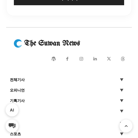
The Suwan News
전체기사
오피니언
기획기사
AI
사진
연예
스포츠