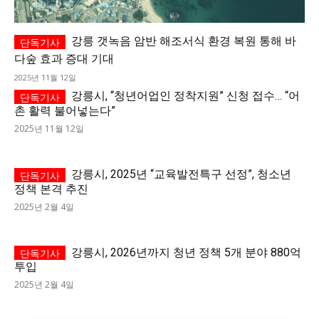
강릉 갯녹음 암반 해조서식 환경 복원 통해 바
다숲 효과 증대 기대
2025년 11월 12일
강릉시, “청년어업인 정착지원” 신청 접수… “어
촌 활력 불어넣는다”
2025년 11월 12일
강릉시, 2025년 “교육발전특구 선정”, 청소년
정책 본격 추진
2025년 2월 4일
강릉시, 2026년까지 청년 정책 5개 분야 880억
투입
2025년 2월 4일