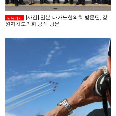
[사진] 일본 나가노현의회 방문단, 강
원자치도의회 공식 방문