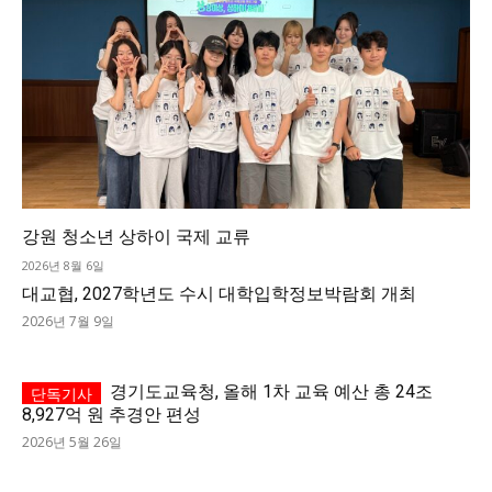
강원 청소년 상하이 국제 교류
2026년 8월 6일
대교협, 2027학년도 수시 대학입학정보박람회 개최
2026년 7월 9일
경기도교육청, 올해 1차 교육 예산 총 24조
8,927억 원 추경안 편성
2026년 5월 26일