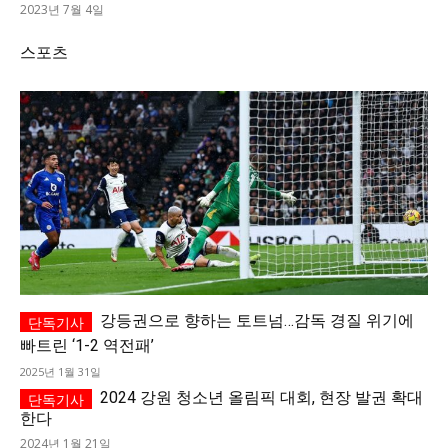
2023년 7월 4일
스포츠
강등권으로 향하는 토트넘…감독 경질 위기에
빠트린 ‘1-2 역전패’
2025년 1월 31일
2024 강원 청소년 올림픽 대회, 현장 발권 확대
한다
2024년 1월 21일