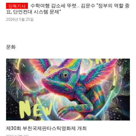
수학여행 감소세 뚜렷… 김문수 “정부의 역할 중
요, 단언컨대 시스템 문제”
2026년 5월 25일
문화
제30회 부천국제판타스틱영화제 개최