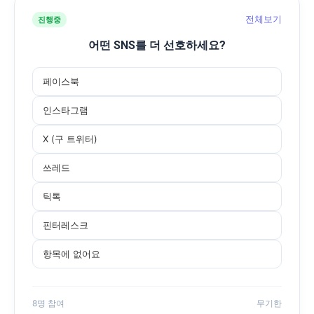
전체보기
진행중
어떤 SNS를 더 선호하세요?
페이스북
인스타그램
X (구 트위터)
쓰레드
틱톡
핀터레스크
항목에 없어요
8명 참여
무기한