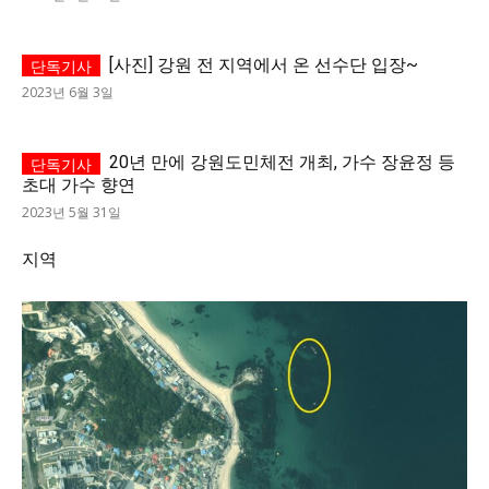
[사진] 강원 전 지역에서 온 선수단 입장~
2023년 6월 3일
20년 만에 강원도민체전 개최, 가수 장윤정 등
초대 가수 향연
2023년 5월 31일
지역