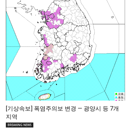
[기상속보] 폭염주의보 변경 — 광양시 등 7개
지역
BREAKING NEWS