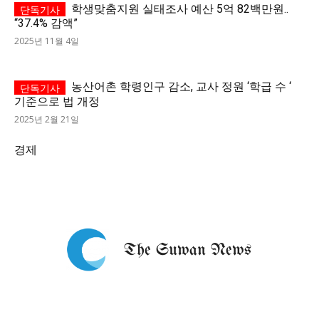
학생맞춤지원 실태조사 예산 5억 82백만원..
“37.4% 감액”
2025년 11월 4일
농산어촌 학령인구 감소, 교사 정원 ‘학급 수 ‘
기준으로 법 개정
2025년 2월 21일
경제