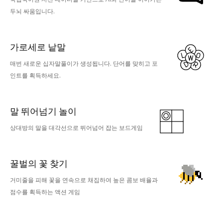
두뇌 싸움입니다.
가로세로 낱말
매번 새로운 십자말풀이가 생성됩니다. 단어를 맞히고 포
인트를 획득하세요.
말 뛰어넘기 놀이
상대방의 말을 대각선으로 뛰어넘어 잡는 보드게임
꿀벌의 꽃 찾기
거미줄을 피해 꽃을 연속으로 채집하여 높은 콤보 배율과
점수를 획득하는 액션 게임