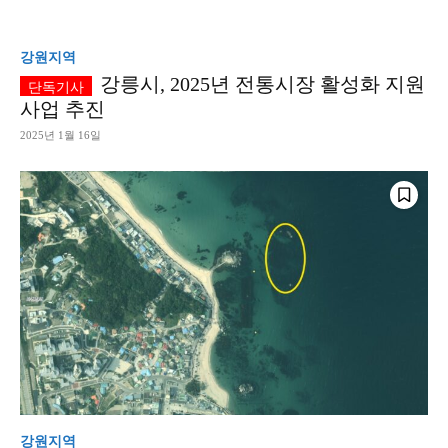
강원지역
강릉시, 2025년 전통시장 활성화 지원
사업 추진
2025년 1월 16일
강원지역