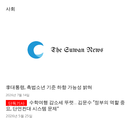
사회
李대통령, 촉법소년 기준 하향 가능성 밝혀
2026년 7월 14일
수학여행 감소세 뚜렷… 김문수 “정부의 역할 중
요, 단언컨대 시스템 문제”
2026년 5월 25일