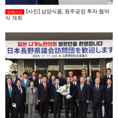
[사진] 삼양식품, 원주공장 투자 협약
식 개최