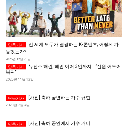
전 세계 모두가 열광하는 K-콘텐츠, 어떻게 가
능했는가?
2025년 12월 23일
뉴진스 해린, 혜인 이어 3인까지… “전원 어도어
복귀”
2025년 11월 13일
[사진] 축하 공연하는 가수 규현
2023년 7월 4일
[사진] 축하 공연에서 가수 거미