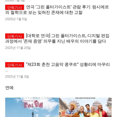
2026년 7월 5일
연극 ‘그린 폴터가이스트’ 관람 후기: 랑시에르
의 철학으로 보는 잊혀진 존재에 대한 고찰
2026년 1월 5일
[대학로 연극] 그린 폴터가이스트, 디지털 편집
과정에서 ‘존재 증명’ 의무를 지닌 배우의 이야기를 담다
2025년 11월 20일
“제23회 춘천 고음악 콩쿠르” 성황리에 마무리
…
2025년 11월 3일
연예