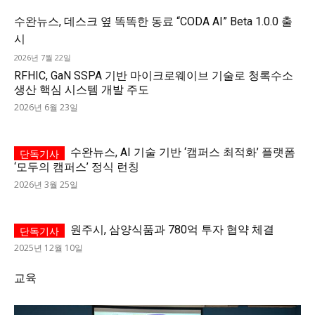
수완뉴스, 데스크 옆 똑똑한 동료 “CODA AI” Beta 1.0.0 출
시
2026년 7월 22일
RFHIC, GaN SSPA 기반 마이크로웨이브 기술로 청록수소
생산 핵심 시스템 개발 주도
2026년 6월 23일
수완뉴스, AI 기술 기반 ‘캠퍼스 최적화’ 플랫폼
‘모두의 캠퍼스’ 정식 런칭
2026년 3월 25일
원주시, 삼양식품과 780억 투자 협약 체결
2025년 12월 10일
교육