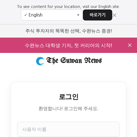
To see content for your location, visit our English site.
×
바로가기
✓
▼
주식 투자자의 똑똑한 선택, 수완뉴스 증권!
✕
수완뉴스 대학생 기자, 첫 커리어의 시작!
The Suwan News
로그인
환영합니다! 로그인해 주세요.
사
용
자