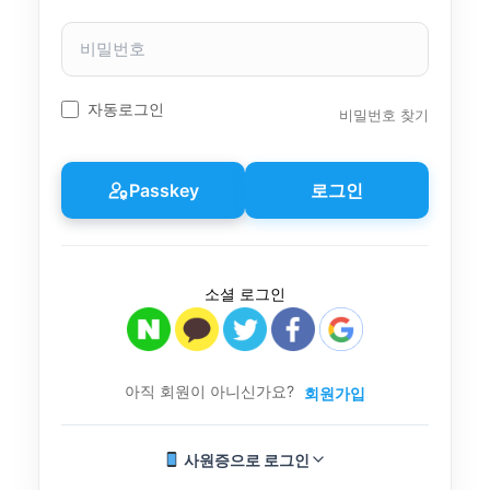
이
비
름
밀
번
호
자동로그인
비밀번호 찾기
Passkey
로그인
소셜 로그인
아직 회원이 아니신가요?
회원가입
사원증으로 로그인