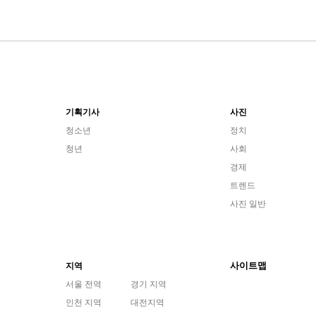
기획기사
사진
청소년
정치
청년
사회
경제
트렌드
사진 일반
사이트맵
지역
서울 전역
경기 지역
인천 지역
대전지역