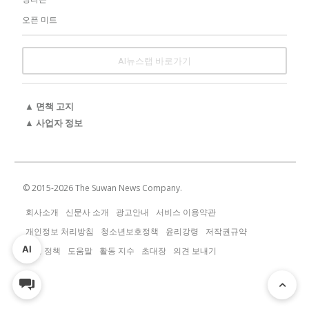
오픈 미트
AI뉴스랩 바로가기
▲ 면책 고지
▲ 사업자 정보
© 2015-
2026
The Suwan News Company.
회사소개
신문사 소개
광고안내
서비스 이용약관
개인정보 처리방침
청소년보호정책
윤리강령
저작권규약
AI
운영 정책
도움말
활동 지수
초대장
의견 보내기