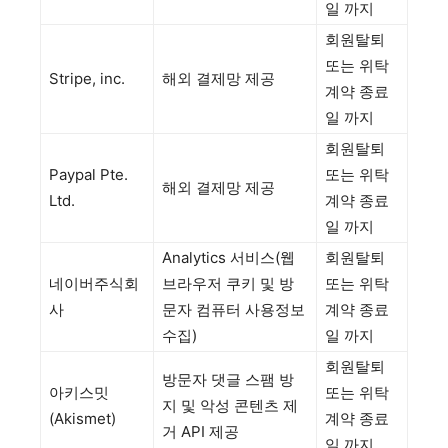
일 까지
회원탈퇴
또는 위탁
Stripe, inc.
해외 결제망 제공
계약 종료
일 까지
회원탈퇴
Paypal Pte.
또는 위탁
해외 결제망 제공
Ltd.
계약 종료
일 까지
Analytics 서비스(웹
회원탈퇴
네이버주식회
브라우저 쿠키 및 방
또는 위탁
사
문자 컴퓨터 사용정보
계약 종료
수집)
일 까지
회원탈퇴
방문자 댓글 스팸 방
아키스밋
또는 위탁
지 및 악성 콘텐츠 제
(Akismet)
계약 종료
거 API 제공
일 까지