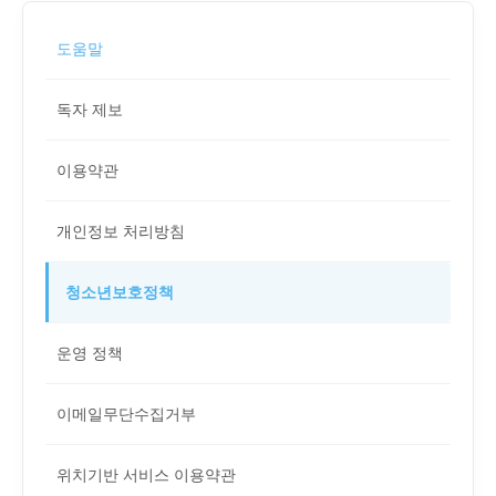
깊이를 더하고 넓이를 채우다, 전 세대를 위한 뉴스
도움말
독자 제보
이용약관
개인정보 처리방침
청소년보호정책
운영 정책
이메일무단수집거부
위치기반 서비스 이용약관