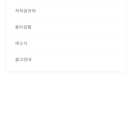
저작권규약
윤리강령
새소식
광고안내