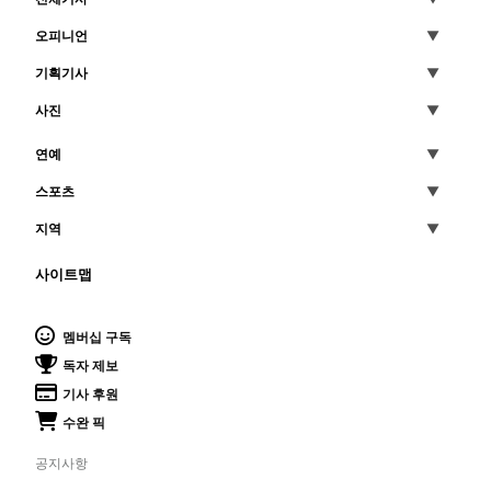
오피니언
기획기사
사진
연예
스포츠
지역
사이트맵
멤버십 구독
독자 제보
기사 후원
수완 픽
공지사항