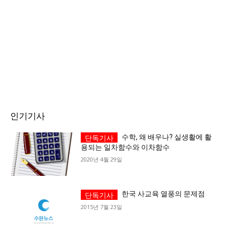
가까운 일상에서, 수완뉴스를 만나세요
인기기사
수학, 왜 배우나? 실생활에 활
용되는 일차함수와 이차함수
2020년 4월 29일
한국 사교육 열풍의 문제점
2015년 7월 23일