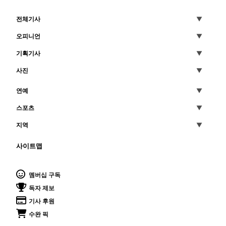
전체기사
오피니언
기획기사
사진
연예
스포츠
지역
사이트맵
멤버십 구독
독자 제보
기사 후원
수완 픽