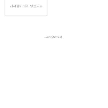
게시물이 표시 없습니다
서비스 & 앱
서비스 & 앱
수완뉴스 추천 서비스
수완뉴스 추천 서비스
- Advertisment -
스토어
수완 키즈
청년공감
청라온
스토어
수완 키즈
청년공감
청라온
멤버십 소개
이니셔티브
커리어
멤버십 소개
이니셔티브
커리어
기자단 참여
저널리즘 바이브
출판서비스
기자단 참여
저널리즘 바이브
출판서비스
보도자료 작성 서비스
스위프트 하이브
보도자료 작성 서비스
스위프트 하이브
라라프레스
오픈미트
라라프레스
오픈미트