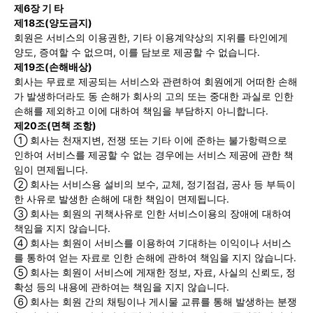
제6장 기 타
제18조(양도금지)
회원은 서비스의 이용권한, 기타 이용계약상의 지위를 타인에게
양도, 증여할 수 없으며, 이를 담보로 제공할 수 없습니다.
제19조(손해배상)
회사는 무료로 제공되는 서비스와 관련하여 회원에게 어떠한 손해
가 발생하더라도 동 손해가 회사의 고의 또는 중대한 과실로 인한
손해를 제외하고 이에 대하여 책임을 부담하지 아니합니다.
제20조(면책 조항)
① 회사는 천재지변, 전쟁 또는 기타 이에 준하는 불가항력으로
인하여 서비스를 제공할 수 없는 경우에는 서비스 제공에 관한 책
임이 면제됩니다.
② 회사는 서비스용 설비의 보수, 교체, 정기점검, 공사 등 부득이
한 사유로 발생한 손해에 대한 책임이 면제됩니다.
③ 회사는 회원의 귀책사유로 인한 서비스이용의 장애에 대하여
책임을 지지 않습니다.
④ 회사는 회원이 서비스를 이용하여 기대하는 이익이나 서비스
를 통하여 얻는 자료로 인한 손해에 관하여 책임을 지지 않습니다.
⑤ 회사는 회원이 서비스에 게재한 정보, 자료, 사실의 신뢰도, 정
확성 등의 내용에 관하여는 책임을 지지 않습니다.
⑥ 회사는 회원 간의 채팅이나 게시물 교류를 통해 발생하는 분쟁