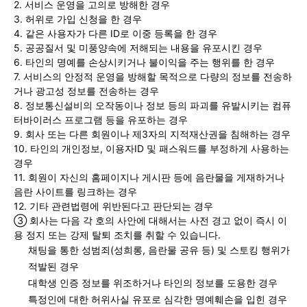
2. 서비스 운영을 고의로 방해한 경우
3. 허위로 가입 신청을 한 경우
4. 같은 사용자가 다른 ID로 이중 등록을 한 경우
5. 공공질서 및 미풍양속에 저해되는 내용을 유포시킨 경우
6. 타인의 명예를 손상시키거나 불이익을 주는 행위를 한 경우
7. 서비스의 안정적 운영을 방해할 목적으로 다량의 정보를 전송하
거나 광고성 정보를 전송하는 경우
8. 정보통신설비의 오작동이나 정보 등의 파괴를 유발시키는 컴퓨
터바이러스 프로그램 등을 유포하는 경우
9. 회사 또는 다른 회원이나 제3자의 지적재산권을 침해하는 경우
10. 타인의 개인정보, 이용자ID 및 패스워드를 부정하게 사용하는
경우
11. 회원이 자신의 홈페이지나 게시판 등에 음란물을 게재하거나
음란 사이트를 링크하는 경우
12. 기타 관련법령에 위반된다고 판단되는 경우
③ 회사는 다음 각 호의 사안에 대해서는 사전 경고 없이 즉시 이
용 정지 또는 강제 탈퇴 조치를 취할 수 있습니다.
채팅을 통한 성범죄(성희롱, 음란물 공유 등) 및 스토킹 행위가
적발된 경우
대학생 인증 정보를 위조하거나 타인의 정보를 도용한 경우
특정인에 대한 허위사실 유포로 심각한 명예훼손을 입힌 경우