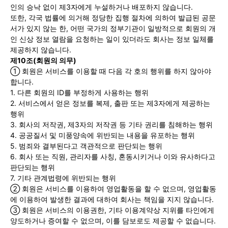
인의 승낙 없이 제3자에게 누설하거나 배포하지 않습니다.
또한, 각국 법률에 의거해 정당한 집행 절차에 의하여 발급된 공문
서가 있지 않는 한, 어떤 국가의 정부기관이 일방적으로 회원의 개
인 신상 정보 열람을 요청하는 일이 있더라도 회사는 정보 일체를
제공하지 않습니다.
제10조(회원의 의무)
① 회원은 서비스를 이용할 때 다음 각 호의 행위를 하지 않아야
합니다.
1. 다른 회원의 ID를 부정하게 사용하는 행위
2. 서비스에서 얻은 정보를 복제, 출판 또는 제3자에게 제공하는
행위
3. 회사의 저작권, 제3자의 저작권 등 기타 권리를 침해하는 행위
4. 공공질서 및 미풍양속에 위반되는 내용을 유포하는 행위
5. 범죄와 결부된다고 객관적으로 판단되는 행위
6. 회사 또는 직원, 관리자를 사칭, 혼동시키거나 이와 유사하다고
판단되는 행위
7. 기타 관계법령에 위반되는 행위
② 회원은 서비스를 이용하여 영업활동을 할 수 없으며, 영업활동
에 이용하여 발생한 결과에 대하여 회사는 책임을 지지 않습니다.
③ 회원은 서비스의 이용권한, 기타 이용계약상 지위를 타인에게
양도하거나 증여할 수 없으며, 이를 담보로도 제공할 수 없습니다.