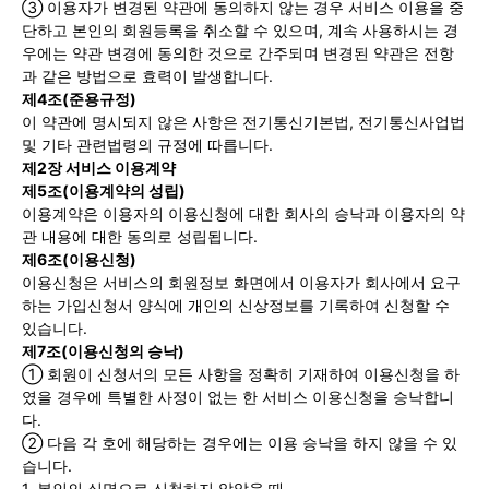
③ 이용자가 변경된 약관에 동의하지 않는 경우 서비스 이용을 중
단하고 본인의 회원등록을 취소할 수 있으며, 계속 사용하시는 경
세대 지향 매체, 수완뉴스
우에는 약관 변경에 동의한 것으로 간주되며 변경된 약관은 전항
과 같은 방법으로 효력이 발생합니다.
제4조(준용규정)
이 약관에 명시되지 않은 사항은 전기통신기본법, 전기통신사업법
및 기타 관련법령의 규정에 따릅니다.
제2장 서비스 이용계약
제5조(이용계약의 성립)
이용계약은 이용자의 이용신청에 대한 회사의 승낙과 이용자의 약
관 내용에 대한 동의로 성립됩니다.
제6조(이용신청)
이용신청은 서비스의 회원정보 화면에서 이용자가 회사에서 요구
하는 가입신청서 양식에 개인의 신상정보를 기록하여 신청할 수
있습니다.
제7조(이용신청의 승낙)
① 회원이 신청서의 모든 사항을 정확히 기재하여 이용신청을 하
였을 경우에 특별한 사정이 없는 한 서비스 이용신청을 승낙합니
다.
② 다음 각 호에 해당하는 경우에는 이용 승낙을 하지 않을 수 있
습니다.
1. 본인의 실명으로 신청하지 않았을 때