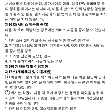
서비스를 이용하여 해킹, 음란사이트 링크, 상용S/W 불법배포 등
의 행위를 하여서는 아니되며, 이를 위반으로 인해 발생한 영업활
동의 결과 및 손실, 관계기관에 의한 법적 조치 등에 관하여는 회사
는 책임을 지지 않습니다.
제16조(서비스 제공의 중지)
다음 각 호에 해당하는 경우에는 서비스 제공을 중지할 수 있습니
다.
1. 서비스용 설비의 보수 등 공사로 인한 부득이한 경우
2. 전기통신사업법에 규정된 기간통신사업자가 전기통신 서비스
를 중지했을 경우
3. 시스템 점검이 필요한 경우
4. 기타 불가항력적 사유가 있는 경우
제5장 계약해지 및 이용제한
제17조(계약해지 및 이용제한)
① 회원이 이용계약을 해지하고자 하는 때에는 회원 본인이 인터
넷을 통하여 해지신청을 하여야 하며, 회사에서는 본인 여부를 확
인 후 조치합니다.
② 회사는 회원이 다음 각 호에 해당하는 행위를 하였을 경우 해
지조치 30일전까지 그 뜻을 이용고객에게 통지하여 의견진술할
기회를 주어야 합니다.
1. 타인의 이용자ID 및 패스워드를 도용한 경우