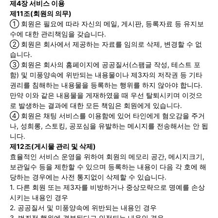
제4장 서비스 이용
제11조(회원의 의무)
① 회원은 필요에 따라 자신의 메일, 게시판, 등록자료 등 유지보
수에 대한 관리책임을 갖습니다.
② 회원은 회사에서 제공하는 자료를 임의로 삭제, 변경할 수 없
습니다.
③ 회원은 회사의 홈페이지에 공공질서(스팸글 작성, 테스트 포
함) 및 미풍양속에 위반되는 내용물이나 제3자의 저작권 등 기타
권리를 침해하는 내용물을 등록하는 행위를 하지 않아야 합니다.
만약 이와 같은 내용물을 게재하였을 때 우선 탈퇴시키며 이것으
로 발생하는 결과에 대한 모든 책임은 회원에게 있습니다.
④ 회원은 채팅 서비스를 이용함에 있어 타인에게 혐오감을 주거
나, 성희롱, 스토킹, 공포심을 유발하는 메시지를 전송해서는 안 됩
니다.
제12조(게시물 관리 및 삭제)
효율적인 서비스 운영을 위하여 회원의 메모리 공간, 메시지크기,
보관일수 등을 제한할 수 있으며 등록하는 내용이 다음 각 호에 해
당하는 경우에는 사전 통지없이 삭제할 수 있습니다.
1. 다른 회원 또는 제3자를 비방하거나 중상모략으로 명예를 손상
시키는 내용인 경우
2. 공공질서 및 미풍양속에 위반되는 내용인 경우
3. 범죄적 행위에 결부된다고 인정되는 내용인 경우