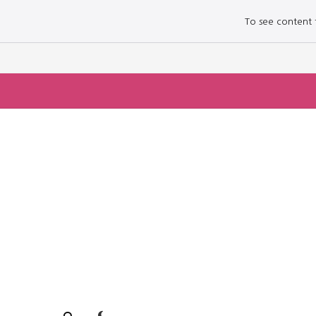
To see content fo
로그인하세요
로그인하세요
주요 뉴스
주요 뉴스
정치
정치
문화
문화
오피니언 & 특집
오피니언 & 특집