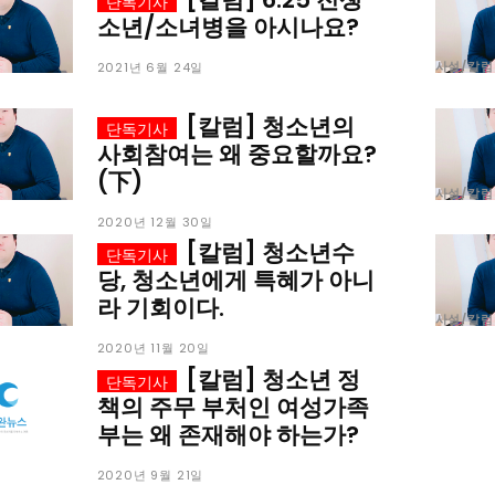
소년/소녀병을 아시나요?
사설/칼럼
2021년 6월 24일
[칼럼] 청소년의
사회참여는 왜 중요할까요?
(下)
사설/칼럼
2020년 12월 30일
[칼럼] 청소년수
당, 청소년에게 특혜가 아니
라 기회이다.
사설/칼럼
2020년 11월 20일
[칼럼] 청소년 정
책의 주무 부처인 여성가족
부는 왜 존재해야 하는가?
2020년 9월 21일