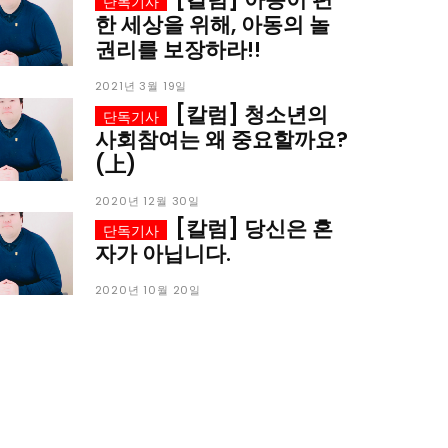
한 세상을 위해, 아동의 놀
권리를 보장하라!!
2021년 3월 19일
[칼럼] 청소년의
사회참여는 왜 중요할까요?
(上)
2020년 12월 30일
[칼럼] 당신은 혼
자가 아닙니다.
2020년 10월 20일