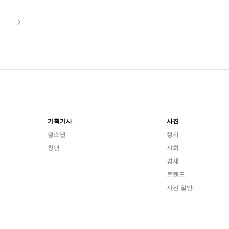
기획기사
사진
청소년
정치
청년
사회
경제
트렌드
사진 일반