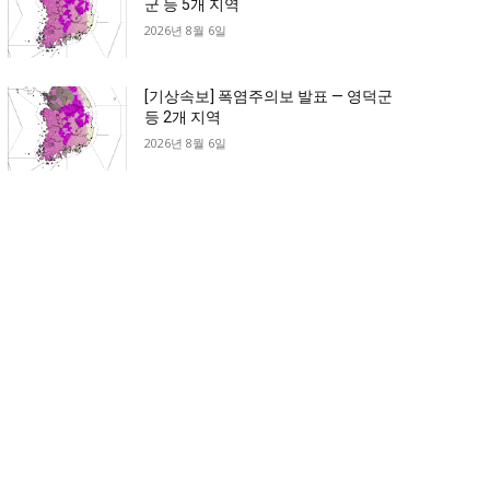
군 등 5개 지역
2026년 8월 6일
[기상속보] 폭염주의보 발표 — 영덕군
등 2개 지역
2026년 8월 6일