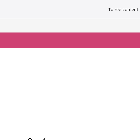
To see content fo
로그인하세요
로그인하세요
주요 뉴스
주요 뉴스
정치
정치
문화
문화
오피니언 & 특집
오피니언 & 특집