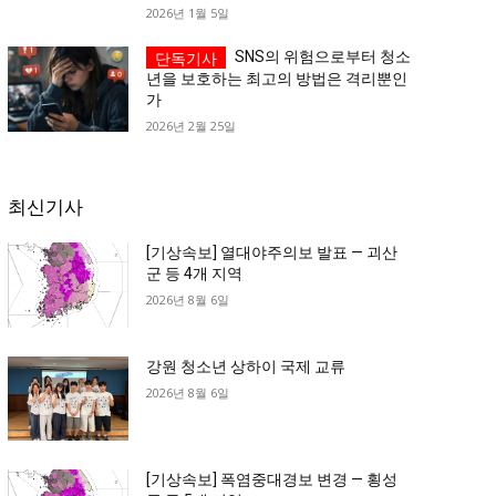
2026년 1월 5일
SNS의 위험으로부터 청소
년을 보호하는 최고의 방법은 격리뿐인
가
2026년 2월 25일
최신기사
[기상속보] 열대야주의보 발표 — 괴산
군 등 4개 지역
2026년 8월 6일
강원 청소년 상하이 국제 교류
2026년 8월 6일
[기상속보] 폭염중대경보 변경 — 횡성