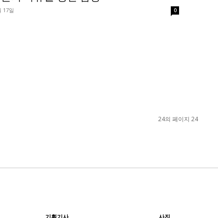
월 17일
0
24의 페이지 24
기획기사
사진