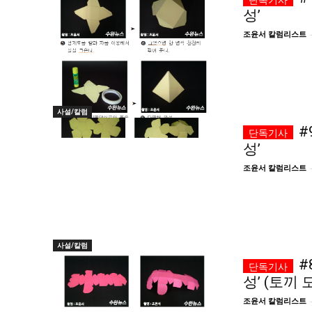
성’
조윤서 칼럼리스트
사설/칼럼
#
성’
조윤서 칼럼리스트
사설/칼럼
#
성’ (토끼 
조윤서 칼럼리스트