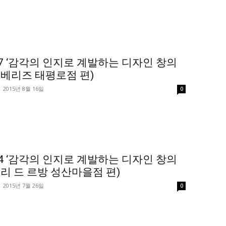
7 ‘감각의 인지로 계발하는 디자인 창의
앤베리즈 태평로점 편)
-
2015년 8월 16일
0
4 ‘감각의 인지로 계발하는 디자인 창의
제리 드 르방 성산마을점 편)
-
2015년 7월 26일
0