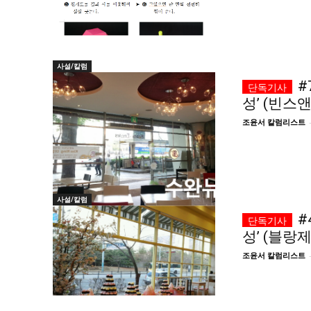
사설/칼럼
#
성’ (빈스
조윤서 칼럼리스트
사설/칼럼
#
성’ (블랑
조윤서 칼럼리스트