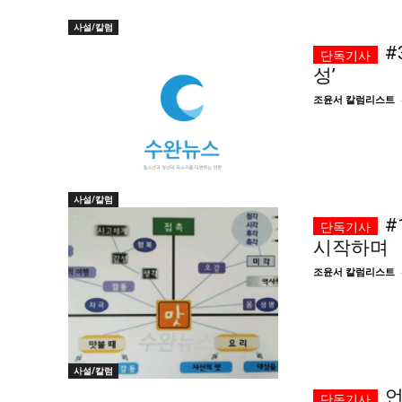
사설/칼럼
#
성’
조윤서 칼럼리스트
사설/칼럼
#
시작하며
조윤서 칼럼리스트
사설/칼럼
언