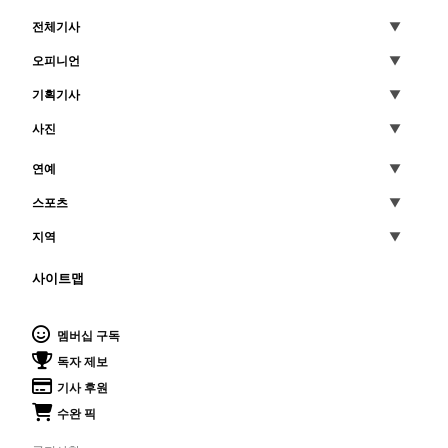
전체기사
오피니언
기획기사
사진
연예
스포츠
지역
사이트맵
멤버십 구독
독자 제보
기사 후원
수완 픽