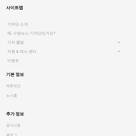
사이트맵
기자단 소개
왜, 수완뉴스 기자단인가요?
기자 클럽
지원 & 패스 센터
이벤트
기본 정보
제휴제안
뉴스룸
추가 정보
공지사항
블로그