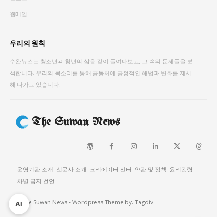
웹메일
우리의 원칙
수완뉴스는 청소년과 청년의 삶을 깊이 들여다보고, 그 속의 문제들을 분
석합니다. 우리의 목소리를 통해 공동체에 긍정적인 해법과 변화를 제시
해 나가고 있습니다.
The Suwan News
운영기관 소개
신문사 소개
크리에이터 센터
약관 및 정책
윤리강령
차별 금지 선언
© The Suwan News - Wordpress Theme by.
Tagdiv
AI