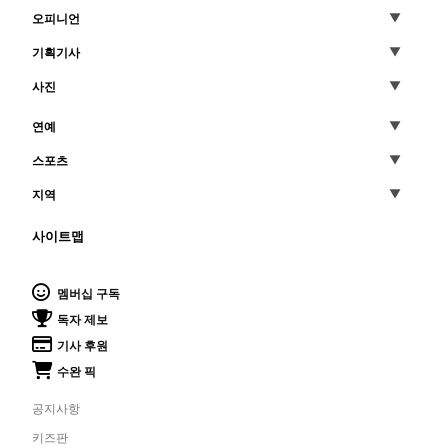
오피니언
기획기사
사진
연예
스포츠
지역
사이트맵
멤버십 구독
독자 제보
기사 후원
수완 픽
공지사항
키즈판