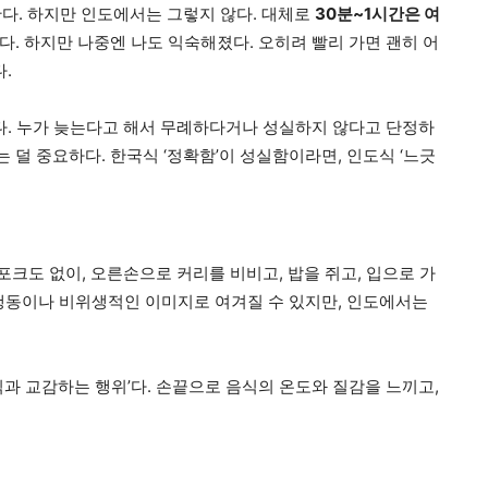
뜻한다. 하지만 인도에서는 그렇지 않다. 대체로
30분~1시간은 여
. 하지만 나중엔 나도 익숙해졌다. 오히려 빨리 가면 괜히 어
.
있다. 누가 늦는다고 해서 무례하다거나 성실하지 않다고 단정하
’는 덜 중요하다. 한국식 ‘정확함’이 성실함이라면, 인도식 ‘느긋
포크도 없이, 오른손으로 커리를 비비고, 밥을 쥐고, 입으로 가
행동이나 비위생적인 이미지로 여겨질 수 있지만, 인도에서는
과 교감하는 행위’다. 손끝으로 음식의 온도와 질감을 느끼고,