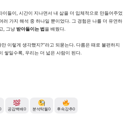
 차이들이, 시간이 지나면서 내 삶을 더 입체적으로 만들어주었
여러 가지 해석 중 하나일 뿐이었다. 그 경험은 나를 더 유연하
고, 그냥
받아들이는 법
을 배웠다.
 나만 이렇게 생각했지?”라고 되묻는다. 다름은 때로 불편하지
이 쌓일수록, 우리는 더 넓은 사람이 된다.
0
공감백배
0
분석탁월
0
후속강추
0