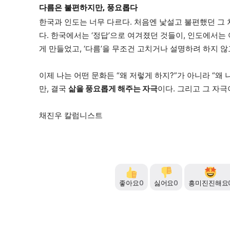
다름은 불편하지만, 풍요롭다
한국과 인도는 너무 다르다. 처음엔 낯설고 불편했던 그
다. 한국에서는 ‘정답’으로 여겨졌던 것들이, 인도에서는 
게 만들었고, ‘다름’을 무조건 고치거나 설명하려 하지 않
이제 나는 어떤 문화든 “왜 저렇게 하지?”가 아니라 “왜
만, 결국
삶을 풍요롭게 해주는 자극
이다. 그리고 그 자극
채진우 칼럼니스트
좋아요
0
싫어요
0
흥미진진해요