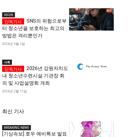
미디어
SNS의 위험으로부
터 청소년을 보호하는 최고의
방법은 격리뿐인가
2026년 3월 2일
사회
2026년 강원자치도
내 청소년수련시설 기관장 회
의 및 사업설명회 개최
2026년 2월 11일
최신 기사
BREAKING NEWS
[기상속보] 호우 예비특보 발표