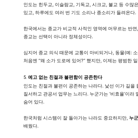
인도는 힌두교, 이슬람교, 기독교, 시크교, 불교 등 수많
있고, 하루에도 여러 번 기도 소리나 종소리가 들려온다.
한국에서는 종교가 비교적 사적인 영역에 머무르는 반면
종교는 선택이 아니라 정체성이다.
심지어 종교 의식 때문에 교통이 마비되거나, 동물(예: 
처음엔 “왜 소가 도로에 있어?” 했지만, 이제는 평범한 
5.
예고 없는 친절과 불편함이 공존한다
인도는 친절과 불편이 공존하는 나라다. 낯선 이가 길을
질서하고 관공서 업무는 느리다. 누군가는 ‘비효율’이라 말
숨어 있다.
한국처럼 시스템이 잘 돌아가는 나라도 중요하지만,
누군
배웠다.