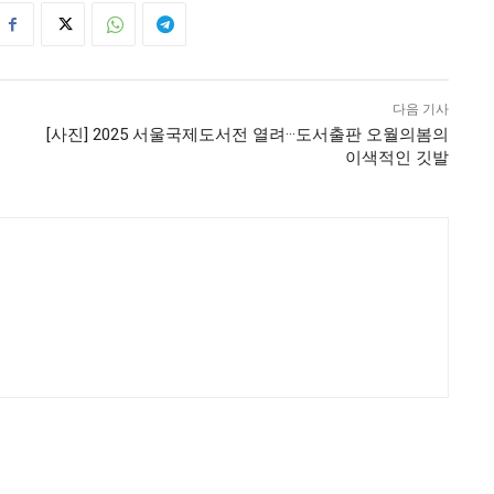
다음 기사
[사진] 2025 서울국제도서전 열려···도서출판 오월의봄의
이색적인 깃발