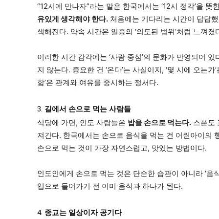
“12시에 만나자”라는 말은 한국에서는 ‘12시 정각’을 
유있게 생각해야 한다.
처음에는 기다리는 시간이 답답했다
색해진다. 약속 시간은 일종의 ‘의도된 범위’처럼 느껴졌다
이러한 시간 감각에는 ‘사람 중심’의 문화가 반영되어 
지 않는다. 중요한 건 ‘온다’는 사실이지, ‘몇 시에 오는가
함’은 관계와 여유를 중시하는 정서다.
3.
길에서 손으로 먹는 사람들
식당에 가면, 인도 사람들은
밥을 손으로 먹는다.
스푼도 
져간다. 한국에서는 손으로 음식을 먹는 건 어린아이의 
손으로 먹는 것이 가장 자연스럽고, 맛있는 방법이다.
인도인에게 손으로 먹는 것은 단순한 습관이 아니라 ‘음식
입으로 들어가기 전 이미 음식과 하나가 된다.
4.
종교는 일상이자 공기다