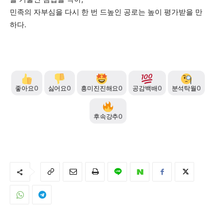
민족의 자부심을 다시 한 번 드높인 공로는 높이 평가받을 만
하다.
좋아요
0
싫어요
0
흥미진진해요
0
공감백배
0
분석탁월
0
후속강추
0