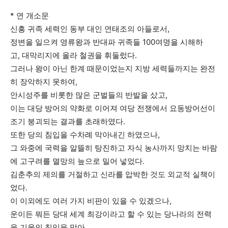
* 연 개소문
신흥 귀족 세력인 동부 대인 연태조의 아들로서,
정변을 일으켜 영류왕과 반대파 귀족들 100여명을 시해하
고, 대막리지에 올라 철권을 휘둘렀다.
그러나 왕이 아닌 한계 때문이었는지 지방 세력들까지는 완전
히 장악하지 못하여,
안시성주를 비롯한 많은 군벌들의 반발을 샀고,
이는 대당 방어의 약화로 이어져 여당 전쟁에서 요동방어선이
조기 붕괴되는 결과를 초래하였다.
또한 당의 침입을 수차례 막아내긴 하였으나,
그 와중에 국력을 알뜰히 탕진하고 자식 농사까지 망치는 바람
에 고구려를 멸망의 늪으로 밀어 넣었다.
김춘추의 제의를 거절하고 신라를 압박한 것도 외교적 실책이
었다.
이 이외에도 여러 가지 비판이 있을 수 있겠으나,
운이든 뭐든 당대 세계 최강이라고 할 수 있는 당나라의 전력
을 기울인 침입을 막아,