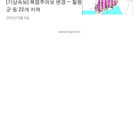
[기상속보] 폭염주의보 변경 — 철원
군 등 22개 지역
2026년 8월 8일
-advertisement-