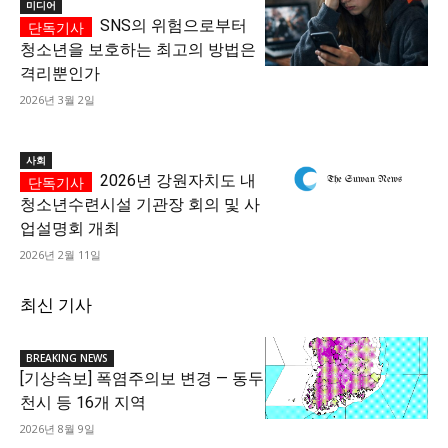
미디어
SNS의 위험으로부터
청소년을 보호하는 최고의 방법은
격리뿐인가
2026년 3월 2일
사회
2026년 강원자치도 내
청소년수련시설 기관장 회의 및 사
업설명회 개최
2026년 2월 11일
최신 기사
BREAKING NEWS
[기상속보] 폭염주의보 변경 — 동두
천시 등 16개 지역
2026년 8월 9일