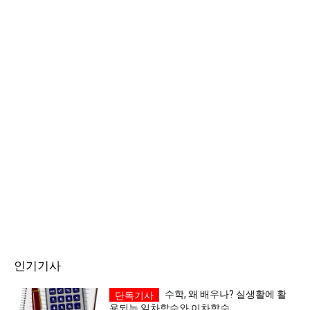
인기기사
수학, 왜 배우나? 실생활에 활
용되는 일차함수와 이차함수