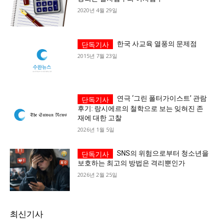
2020년 4월 29일
한국 사교육 열풍의 문제점
2015년 7월 23일
연극 ‘그린 폴터가이스트’ 관람
후기: 랑시에르의 철학으로 보는 잊혀진 존
재에 대한 고찰
2026년 1월 5일
SNS의 위험으로부터 청소년을
보호하는 최고의 방법은 격리뿐인가
2026년 2월 25일
최신기사