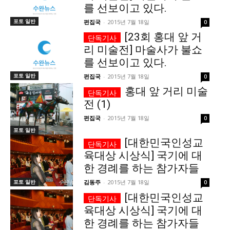
를 선보이고 있다.
당신이 어느 지점에 서 있든, 수완뉴스는 곁에 있습니다
포토 일반
편집국
-
2015년 7월 18일
0
[23회 홍대 앞 거
리 미술전] 마술사가 불쇼
를 선보이고 있다.
포토 일반
편집국
-
2015년 7월 18일
0
홍대 앞 거리 미술
전 (1)
편집국
-
2015년 7월 18일
0
포토 일반
[대한민국인성교
육대상 시상식] 국기에 대
한 경례를 하는 참가자들
포토 일반
김동주
-
2015년 7월 18일
0
[대한민국인성교
육대상 시상식] 국기에 대
한 경례를 하는 참가자들