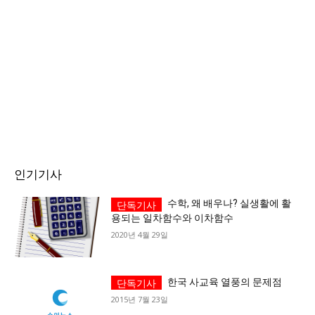
인기기사
수학, 왜 배우나? 실생활에 활
용되는 일차함수와 이차함수
2020년 4월 29일
한국 사교육 열풍의 문제점
2015년 7월 23일