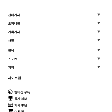
전체기사
오피니언
기획기사
사진
연예
스포츠
지역
사이트맵
멤버십 구독
독자 제보
기사 후원
수완 픽