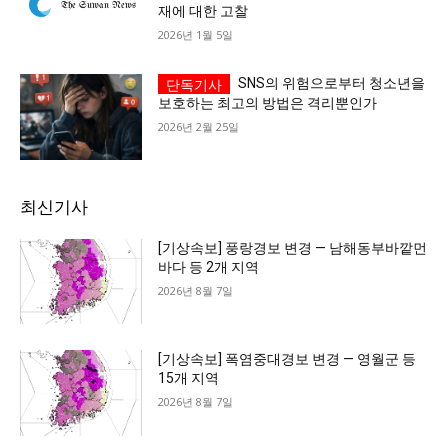
재에 대한 고찰
2026년 1월 5일
SNS의 위험으로부터 청소년을
보호하는 최고의 방법은 격리뿐인가
2026년 2월 25일
최신기사
[기상속보] 풍랑경보 변경 — 남해동부바깥먼
바다 등 2개 지역
2026년 8월 7일
[기상속보] 폭염중대경보 변경 — 영월군 등
15개 지역
2026년 8월 7일