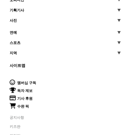
오피니언
기획기사
사진
연예
스포츠
지역
사이트맵
멤버십 구독
독자 제보
기사 후원
수완 픽
공지사항
키즈판