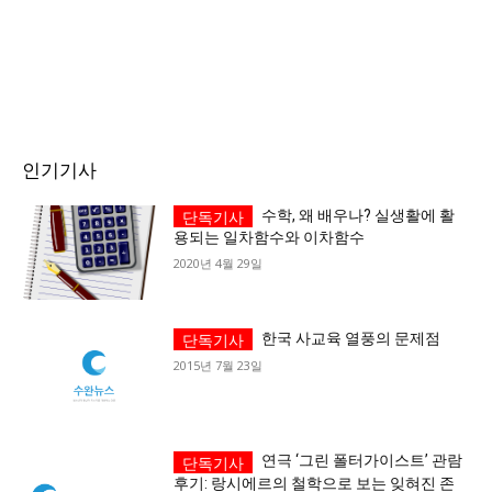
인기기사
수학, 왜 배우나? 실생활에 활
용되는 일차함수와 이차함수
2020년 4월 29일
한국 사교육 열풍의 문제점
2015년 7월 23일
연극 ‘그린 폴터가이스트’ 관람
후기: 랑시에르의 철학으로 보는 잊혀진 존