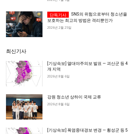
SNS의 위험으로부터 청소년을
보호하는 최고의 방법은 격리뿐인가
2026년 2월 25일
최신기사
[기상속보] 열대야주의보 발표 — 괴산군 등 4
개 지역
2026년 8월 6일
강원 청소년 상하이 국제 교류
2026년 8월 6일
[기상속보] 폭염중대경보 변경 — 횡성군 등 5