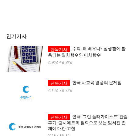
인기기사
수학, 왜 배우나? 실생활에 활
용되는 일차함수와 이차함수
2020년 4월 29일
한국 사교육 열풍의 문제점
2015년 7월 23일
연극 ‘그린 폴터가이스트’ 관람
후기: 랑시에르의 철학으로 보는 잊혀진 존
재에 대한 고찰
2026년 1월 5일