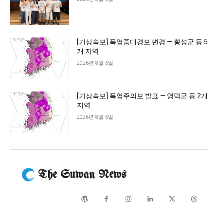
[기상속보] 폭염중대경보 변경 — 횡성군 등 5
개 지역
2026년 8월 6일
[기상속보] 폭염주의보 발표 — 영덕군 등 2개
지역
2026년 8월 6일
The Suwan News