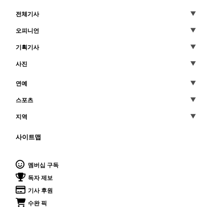
전체기사
오피니언
기획기사
사진
연예
스포츠
지역
사이트맵
멤버십 구독
독자 제보
기사 후원
수완 픽