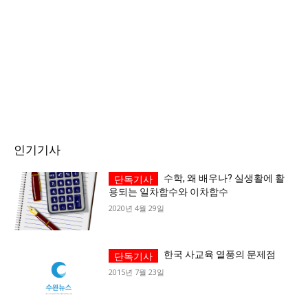
인기기사
수학, 왜 배우나? 실생활에 활
용되는 일차함수와 이차함수
2020년 4월 29일
한국 사교육 열풍의 문제점
2015년 7월 23일