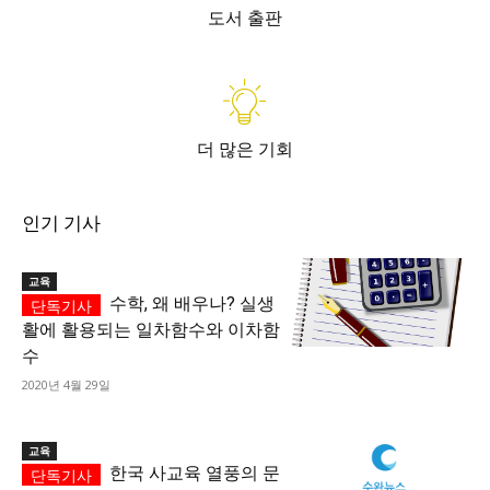
도서 출판
더 많은 기회
인기 기사
교육
수학, 왜 배우나? 실생
활에 활용되는 일차함수와 이차함
수
2020년 4월 29일
교육
한국 사교육 열풍의 문