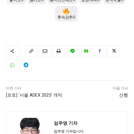
후속강추
0
깊이를 더하고 넓이를 채우다, 전 세대를 위한 뉴스
이전 기사
다음 기사
[포토] ‘서울 ADEX 2025’ 개막
산행
임주영 기자
임주영 기자입니다.