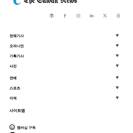
The Suwan News
전체기사
오피니언
기획기사
사진
연예
스포츠
지역
사이트맵
멤버십 구독