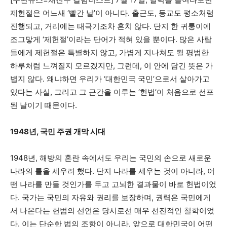
제헌절은 어느새 ‘빨간 날’이 아니다. 출근도, 등교도 평소처럼
진행되고, 거리에는 태극기조차 흔치 않다. 단지 한 귀퉁이에
조그맣게 ‘제헌절’이라는 단어가 적혀 있을 뿐이다. 많은 사람
들에게 제헌절은 특별하지 않고, 가볍게 지나쳐도 될 평범한
하루처럼 느껴질지 모르겠지만, 그런데, 이 안에 담긴 뜻은 가
볍지 않다. 왜냐하면 우리가 ‘대한민국 국민’으로서 살아가고
있다는 사실, 그리고 그 근간을 이루는 ‘헌법’이 처음으로 선포
된 날이기 때문이다.
1948년, 국민 주권 개막 시대
1948년, 해방의 혼란 속에서도 우리는 국민의 손으로 새로운
나라의 틀을 세우려 했다. 단지 나라를 세우는 것이 아니라, 어
떤 나라를 만들 것인가를 두고 고뇌한 결과물이 바로 헌법이었
다. 국가는 국민의 자유와 권리를 보장하며, 권력은 국민에게
서 나온다는 헌법의 선언은 당시로선 매우 선진적인 철학이었
다. 이는 단순한 법의 조항이 아니라, 앞으로 대한민국이 어떤