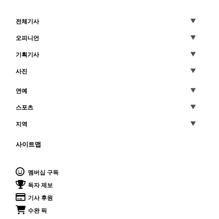
전체기사
오피니언
기획기사
사진
연예
스포츠
지역
사이트맵
멤버십 구독
독자 제보
기사 후원
수완 픽