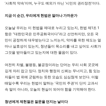
‘사회적 약속’이며, 누구도 예외가 아닌 ‘시민의 권리장전’이다.
지금 이 순간, 우리에게 헌법은 얼마나 가까운가
오늘날 우리는 이 헌법을 제대로 누리고 있는지, 헌법 제1조 1
항은 “대한민국은 민주공화국이다”라고 선언하지만, 모든 국
민이 공정하게 대우받는다고 느끼는지, 약자를 위한 제도는 얼
마나 실효성이 있는지, 청년들이 목소리를 내고 싶어도 사회가
그것을 받아들이고 있는지에 대한 물음이 있다.
여전히 차별, 불평등, 불공정이라는 단어는 우리 사회 곳곳에
깊게 자리 잡고 있다. 정치와 행정의 신뢰는 무너지고, 힘 있는
자들이 법 위에 군림하는 듯한 모습도 심심찮게 보인다. 이럴
때일수록 우리는 헌법이 말하는 ‘국민의 주권’이 단지 교과서
속 말이 아니라, 오늘의 현실이 되어야 함을 기억해야 한다.
청년에게 제헌절은 질문을 던지는 날이다