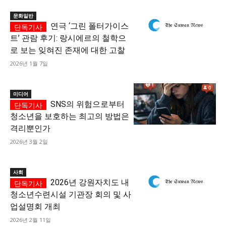
문화일반
연극 ‘그린 폴터가이스
트’ 관람 후기: 랑시에르의 철학으
로 보는 잊혀진 존재에 대한 고찰
2026년 1월 7일
미디어
SNS의 위험으로부터
청소년을 보호하는 최고의 방법은
격리뿐인가
2026년 3월 2일
사회
2026년 강원자치도 내
청소년수련시설 기관장 회의 및 사
업설명회 개최
2026년 2월 11일