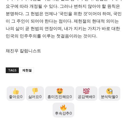
요구에 따라 개정될 수 있다. 그러나 변하지 않아야 할 원칙은
분명하다. 그 헌법은 언제나 ‘국민을 위한 것’이어야 하며, 국민
이 그 주인이 되어야 한다는 점이다. 제헌절의 현대적 의미는
나의 삶이 곧 헌법의 연장이며, 내가 지키는 가치가 바로 대한
민국의 민주주의를 이루는 첫걸음이라는 것이다.
채진우 칼럼니스트
TAGS
제헌절
좋아요
0
싫어요
0
흥미진진해요
0
공감백배
0
분석탁월
0
후속강추
0