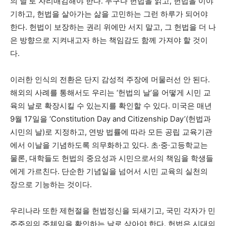
의 날’로 자리매김해야 한다. 누구나 헌법을 읽고, 헌법을 이야
기하고, 헌법을 살아가는 삶을 고민하는 그런 하루가 되어야
한다. 헌법이 보장하는 권리 위에만 서지 말고, 그 헌법을 더 나
은 방향으로 지켜내고자 하는 책임감도 함께 가져야 할 것이
다.
이러한 인식의 전환은 단지 감성적 주장에 머물러선 안 된다.
해외의 사례를 통해서도 우리는 ‘헌법의 날’을 어떻게 시민 교
육의 날로 확장시킬 수 있는지를 확인할 수 있다. 미국은 매년
9월 17일을 ‘Constitution Day and Citizenship Day’(헌법과
시민의 날)로 지정하고, 연방 법률에 따라 모든 공립 교육기관
에서 이날을 기념하도록 의무화하고 있다. 초·중·고등학교는
물론, 대학들도 헌법의 중요성과 시민으로서의 책임을 학생들
에게 가르친다. 단순한 기념일을 넘어서 시민 교육의 실천의
장으로 기능하는 것이다.
우리나라 또한 제헌절을 헌법정신을 되새기고, 국민 각자가 민
주주의의 주체임을 확인하는 날로 삼아야 한다. 헌법은 시대의