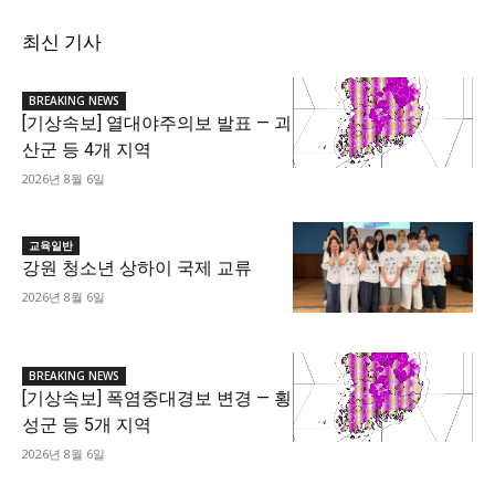
최신 기사
BREAKING NEWS
[기상속보] 열대야주의보 발표 — 괴
산군 등 4개 지역
2026년 8월 6일
교육일반
강원 청소년 상하이 국제 교류
2026년 8월 6일
BREAKING NEWS
[기상속보] 폭염중대경보 변경 — 횡
성군 등 5개 지역
2026년 8월 6일