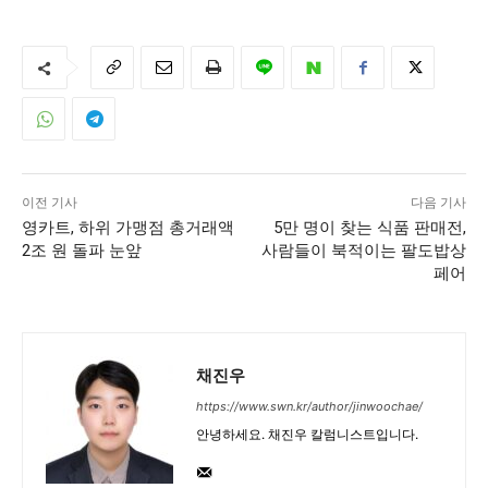
이전 기사
다음 기사
영카트, 하위 가맹점 총거래액
5만 명이 찾는 식품 판매전,
2조 원 돌파 눈앞
사람들이 북적이는 팔도밥상
페어
채진우
https://www.swn.kr/author/jinwoochae/
안녕하세요. 채진우 칼럼니스트입니다.