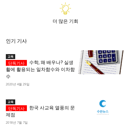
더 많은 기회
인기 기사
교육
수학, 왜 배우나? 실생
활에 활용되는 일차함수와 이차함
수
2020년 4월 29일
교육
한국 사교육 열풍의 문
제점
2018년 7월 7일