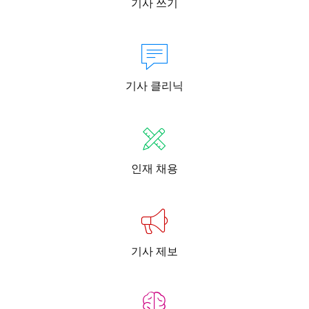
기사 쓰기
기사 클리닉
인재 채용
기사 제보