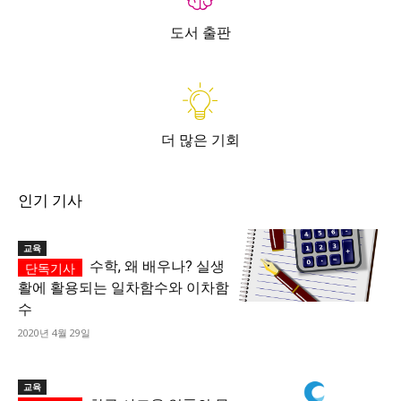
도서 출판
더 많은 기회
인기 기사
교육
수학, 왜 배우나? 실생
활에 활용되는 일차함수와 이차함
수
2020년 4월 29일
교육