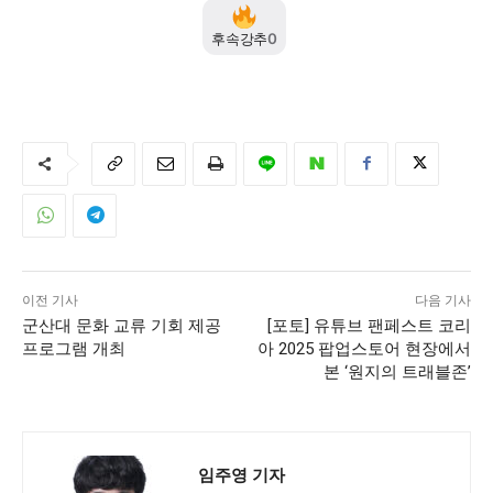
후속강추
0
어제의 지혜와 내일의 가능성이 만나는 창(窓)
이전 기사
다음 기사
군산대 문화 교류 기회 제공
[포토] 유튜브 팬페스트 코리
프로그램 개최
아 2025 팝업스토어 현장에서
본 ‘원지의 트래블존’
임주영 기자