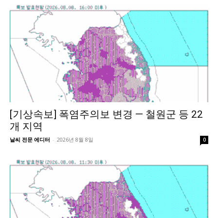
[기상속보] 폭염주의보 변경 — 철원군 등 22
개 지역
날씨 전문 에디터
-
2026년 8월 8일
0