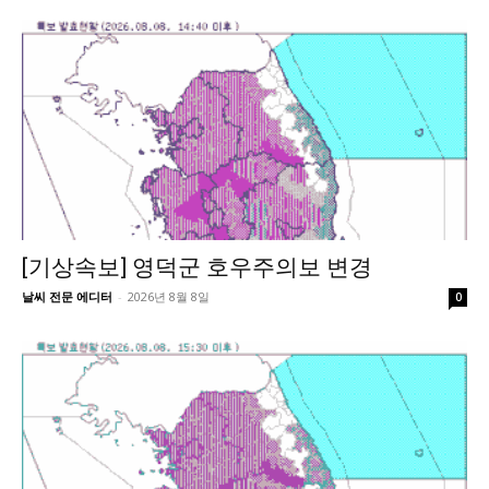
[기상속보] 영덕군 호우주의보 변경
날씨 전문 에디터
-
2026년 8월 8일
0