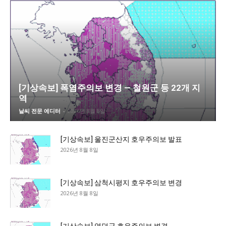
[기상속보] 폭염주의보 변경 — 철원군 등 22개 지
역
날씨 전문 에디터
-
2026년 8월 8일
[기상속보] 울진군산지 호우주의보 발표
2026년 8월 8일
[기상속보] 삼척시평지 호우주의보 변경
2026년 8월 8일