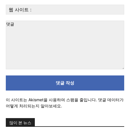
우
웹
편:
당신이 어느 지점에 서 있든, 수완뉴스는 곁에 있습니다
사
이
트
:
댓
글
이 사이트는 Akismet을 사용하여 스팸을 줄입니다.
댓글 데이터가
어떻게 처리되는지 알아보세요.
많이 본 뉴스