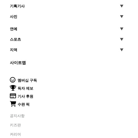
기획기사
사진
연예
스포츠
지역
사이트맵
멤버십 구독
독자 제보
기사 후원
수완 픽
공지사항
키즈판
커리어