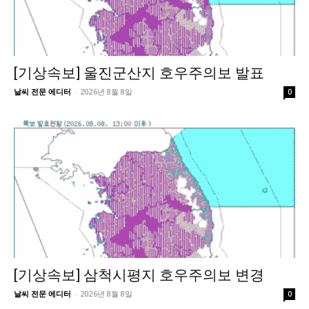
[기상속보] 울진군산지 호우주의보 발표
날씨 전문 에디터
-
2026년 8월 8일
0
[기상속보] 삼척시평지 호우주의보 변경
날씨 전문 에디터
-
2026년 8월 8일
0