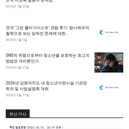
한국 사교육 열풍의 문제점
2015년 7월 23일
연극 ‘그린 폴터가이스트’ 관람 후기: 랑시에르의
철학으로 보는 잊혀진 존재에 대한...
2026년 1월 5일
SNS의 위험으로부터 청소년을 보호하는 최고의
방법은 격리뿐인가
2026년 2월 25일
2026년 강원자치도 내 청소년수련시설 기관장
회의 및 사업설명회 개최
2026년 2월 11일
최신 기사