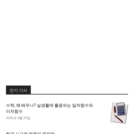
인기 기사
수학, 왜 배우나? 실생활에 활용되는 일차함수와
이차함수
2020년 4월 29일