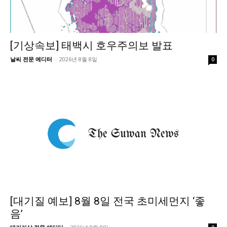
[기상속보] 태백시 호우주의보 발표
날씨 전문 에디터
-
2026년 8월 8일
0
[대기질 예보] 8월 8일 전국 초미세먼지 ‘좋
음’