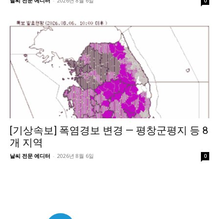
날씨 전문 에디터
-
2026년 8월 6일
0
[기상속보] 폭염경보 변경 — 평창군평지 등 8
개 지역
날씨 전문 에디터
-
2026년 8월 6일
0