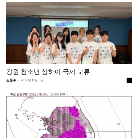
강원 청소년 상하이 국제 교류
김동주
-
2026년 8월 6일
0