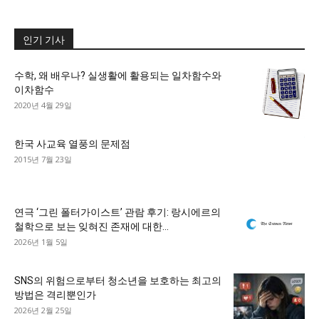
인기 기사
수학, 왜 배우나? 실생활에 활용되는 일차함수와
이차함수
2020년 4월 29일
한국 사교육 열풍의 문제점
2015년 7월 23일
연극 ‘그린 폴터가이스트’ 관람 후기: 랑시에르의
철학으로 보는 잊혀진 존재에 대한...
2026년 1월 5일
SNS의 위험으로부터 청소년을 보호하는 최고의
방법은 격리뿐인가
2026년 2월 25일