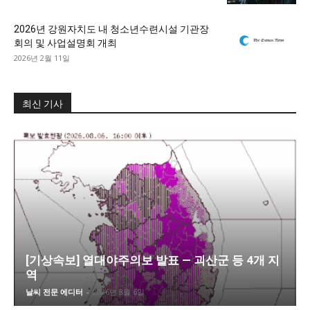
2026년 강원자치도 내 청소년수련시설 기관장
회의 및 사업설명회 개최
2026년 2월 11일
최신 기사
[기상속보] 열대야주의보 발표 — 괴산군 등 4개 지
역
날씨 전문 에디터
-
2026년 8월 6일