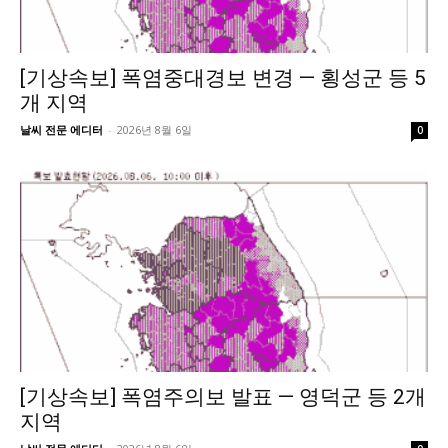
[기상속보] 폭염중대경보 변경 — 횡성군 등 5
개 지역
날씨 전문 에디터
-
2026년 8월 6일
0
[기상속보] 폭염주의보 발표 — 영덕군 등 2개
지역