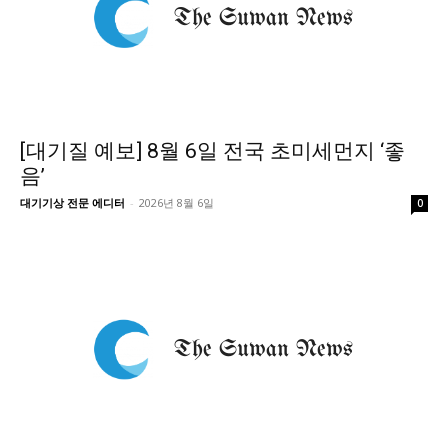
[대기질 예보] 8월 6일 전국 초미세먼지 ‘좋
음’
대기기상 전문 에디터
-
2026년 8월 6일
0