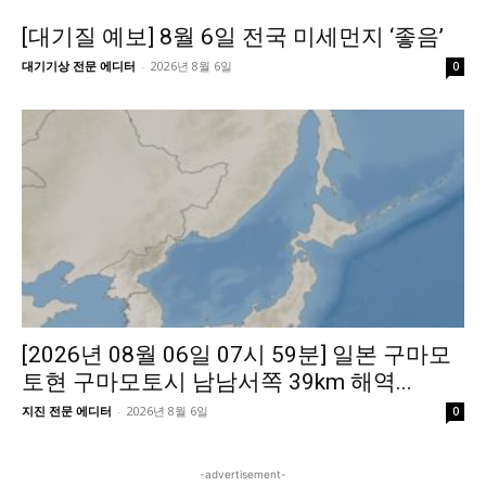
[대기질 예보] 8월 6일 전국 미세먼지 ‘좋음’
대기기상 전문 에디터
-
2026년 8월 6일
0
[2026년 08월 06일 07시 59분] 일본 구마모
토현 구마모토시 남남서쪽 39km 해역...
지진 전문 에디터
-
2026년 8월 6일
0
-advertisement-