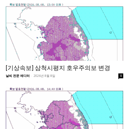
[기상속보] 삼척시평지 호우주의보 변경
날씨 전문 에디터
-
2026년 8월 8일
0