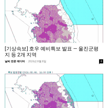
[기상속보] 호우 예비특보 발표 — 울진군평
지 등 2개 지역
날씨 전문 에디터
-
2026년 8월 8일
0