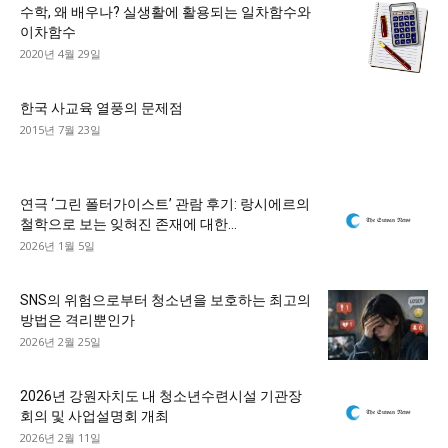
수학, 왜 배우나? 실생활에 활용되는 일차함수와
이차함수
2020년 4월 29일
한국 사교육 열풍의 문제점
2015년 7월 23일
연극 ‘그린 폴터가이스트’ 관람 후기: 랑시에르의
철학으로 보는 잊혀진 존재에 대한...
2026년 1월 5일
SNS의 위험으로부터 청소년을 보호하는 최고의
방법은 격리뿐인가
2026년 2월 25일
2026년 강원자치도 내 청소년수련시설 기관장
회의 및 사업설명회 개최
2026년 2월 11일