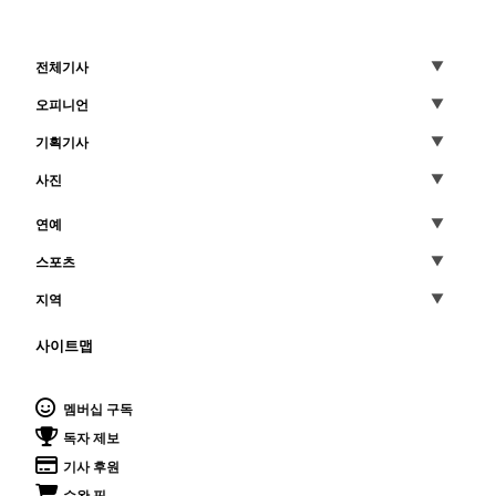
전체기사
오피니언
기획기사
사진
연예
스포츠
지역
사이트맵
멤버십 구독
독자 제보
기사 후원
수완 픽