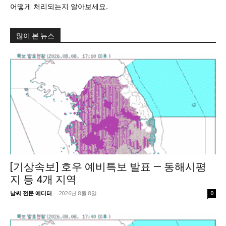
어떻게 처리되는지 알아보세요.
많이 본 뉴스
[기상속보] 호우 예비특보 발표 — 동해시평
지 등 4개 지역
날씨 전문 에디터
-
2026년 8월 8일
0