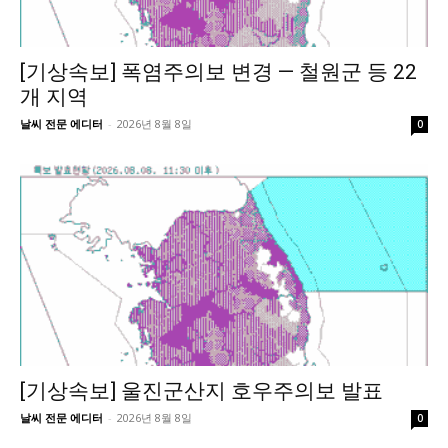
[기상속보] 폭염주의보 변경 — 철원군 등 22
개 지역
날씨 전문 에디터
-
2026년 8월 8일
0
[기상속보] 울진군산지 호우주의보 발표
날씨 전문 에디터
-
2026년 8월 8일
0