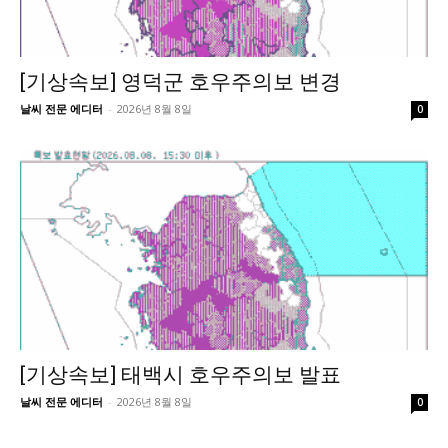
[기상속보] 영덕군 호우주의보 변경
날씨 전문 에디터
-
2026년 8월 8일
0
[기상속보] 태백시 호우주의보 발표
날씨 전문 에디터
-
2026년 8월 8일
0