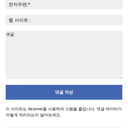
전
자
우
웹
편:
사
이
트
:
댓
글
이 사이트는 Akismet을 사용하여 스팸을 줄입니다.
댓글 데이터가
어떻게 처리되는지 알아보세요.