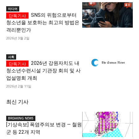
미디어
SNS의 위험으로부터
청소년을 보호하는 최고의 방법은
격리뿐인가
2026년 3월 2일
사회
2026년 강원자치도 내
청소년수련시설 기관장 회의 및 사
업설명회 개최
2026년 2월 11일
최신 기사
BREAKING NEWS
[기상속보] 폭염주의보 변경 — 철원
군 등 22개 지역