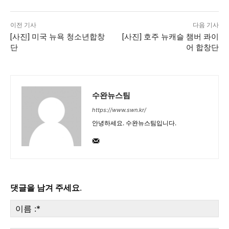
이전 기사
다음 기사
[사진] 미국 뉴욕 청소년합창
[사진] 호주 뉴캐슬 챔버 콰이
단
어 합창단
수완뉴스팀
https://www.swn.kr/
안녕하세요. 수완뉴스팀입니다.
댓글을 남겨 주세요.
이
름
:*