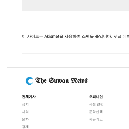
댓
글
이 사이트는 Akismet을 사용하여 스팸을 줄입니다.
댓글 데
The Suwan News
전체기사
오피니언
정치
사설·칼럼
사회
문학산책
문화
자유기고
경제