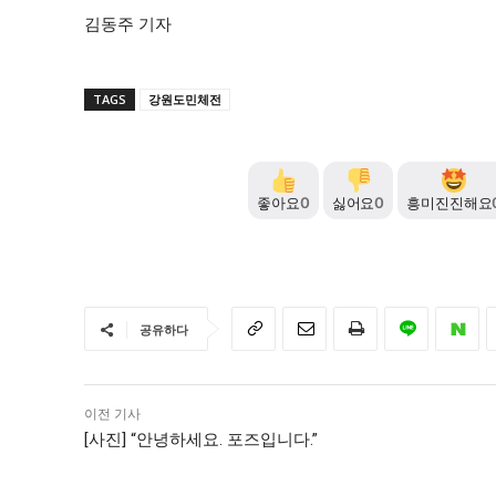
김동주 기자
TAGS
강원도민체전
좋아요
0
싫어요
0
흥미진진해요
공유하다
이전 기사
[사진] “안녕하세요. 포즈입니다.”