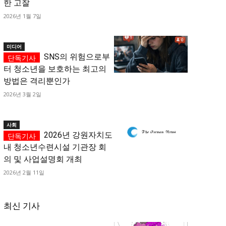
한 고찰
2026년 1월 7일
미디어
SNS의 위험으로부
터 청소년을 보호하는 최고의
방법은 격리뿐인가
2026년 3월 2일
사회
2026년 강원자치도
내 청소년수련시설 기관장 회
의 및 사업설명회 개최
2026년 2월 11일
최신 기사