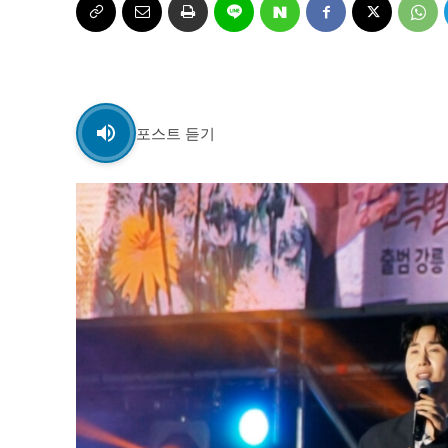
자유게시판
자유게시판
서비스 & 앱
서비스 & 앱
수완뉴스 추천 서비스
수완뉴스 추천 서비스
포스트 듣기
스토어
스토어
멤버십 소개
이니셔티브
멤버십 소개
이니셔티브