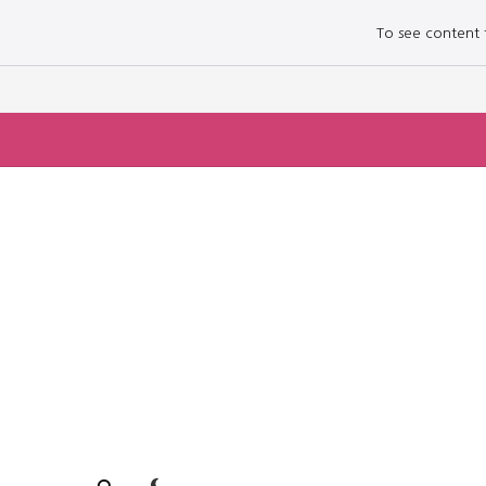
To see content fo
로그인하세요
로그인하세요
주요 뉴스
주요 뉴스
정치
정치
문화
문화
오피니언 & 특집
오피니언 & 특집