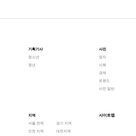
기획기사
사진
청소년
정치
청년
사회
경제
트렌드
사진 일반
사이트맵
지역
서울 전역
경기 지역
인천 지역
대전지역