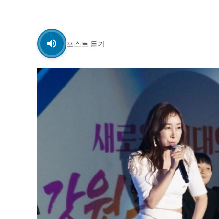
자유게시판
자유게시판
서비스 & 앱
서비스 & 앱
포스트 듣기
수완뉴스 추천 서비스
수완뉴스 추천 서비스
스토어
스토어
멤버십 소개
이니셔티브
멤버십 소개
이니셔티브