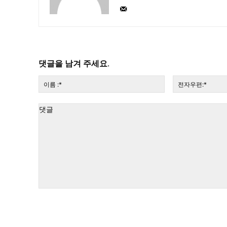
댓글을 남겨 주세요.
이
름
:*
댓
글