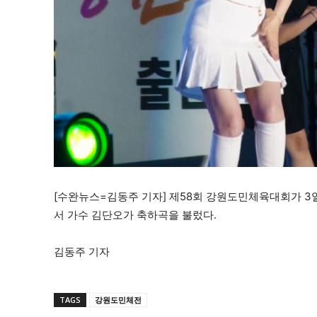
[수완뉴스=김동주 기자] 제58회 강원도민체육대회가 3
서 가수 김단오가 축하곡을 불렀다.
김동주 기자
TAGS
강원도민체전