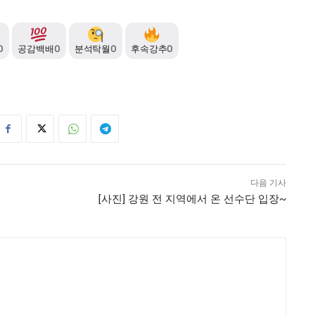
0
공감백배
0
분석탁월
0
후속강추
0
다음 기사
[사진] 강원 전 지역에서 온 선수단 입장~