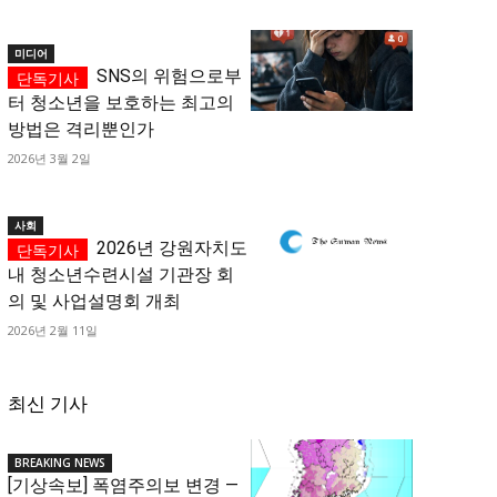
미디어
SNS의 위험으로부
터 청소년을 보호하는 최고의
방법은 격리뿐인가
2026년 3월 2일
사회
2026년 강원자치도
내 청소년수련시설 기관장 회
의 및 사업설명회 개최
2026년 2월 11일
최신 기사
BREAKING NEWS
[기상속보] 폭염주의보 변경 —