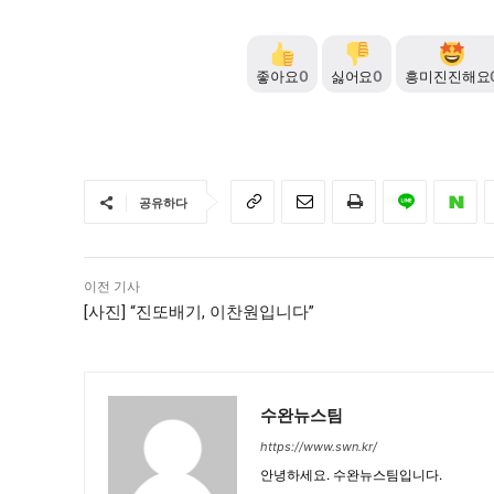
좋아요
0
싫어요
0
흥미진진해요
공유하다
이전 기사
[사진] “진또배기, 이찬원입니다”
수완뉴스팀
https://www.swn.kr/
안녕하세요. 수완뉴스팀입니다.