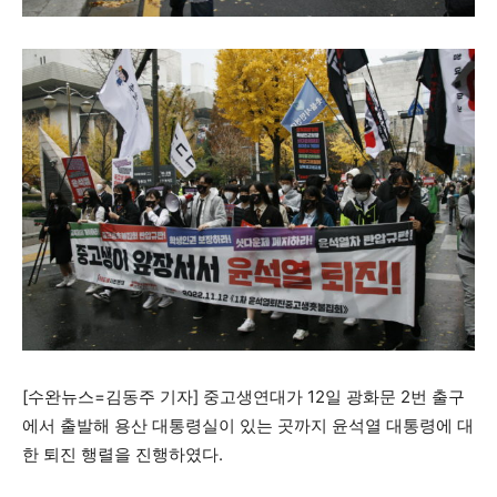
모든 세대의 시선이 머무는 곳, 수완뉴스
[수완뉴스=김동주 기자] 중고생연대가 12일 광화문 2번 출구
에서 출발해 용산 대통령실이 있는 곳까지 윤석열 대통령에 대
한 퇴진 행렬을 진행하였다.