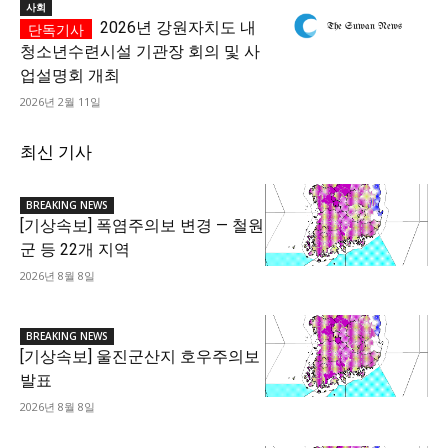
사회
2026년 강원자치도 내
청소년수련시설 기관장 회의 및 사
업설명회 개최
2026년 2월 11일
최신 기사
BREAKING NEWS
[기상속보] 폭염주의보 변경 — 철원
군 등 22개 지역
2026년 8월 8일
BREAKING NEWS
[기상속보] 울진군산지 호우주의보
발표
2026년 8월 8일