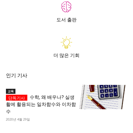
도서 출판
더 많은 기회
인기 기사
교육
수학, 왜 배우나? 실생
활에 활용되는 일차함수와 이차함
수
2020년 4월 29일