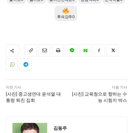
후속강추
0
이전 기사
다음 기사
[사진] 중고생연대 윤석열 대
[사진] 교육청으로 향하는 수
통령 퇴진 집회
능 시험지 박스
김동주