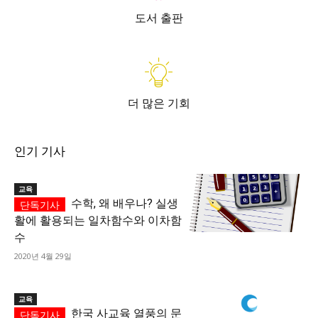
도서 출판
더 많은 기회
인기 기사
교육
수학, 왜 배우나? 실생
활에 활용되는 일차함수와 이차함
수
2020년 4월 29일
교육
한국 사교육 열풍의 문