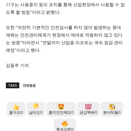
기구는 사용중지 등의 조치를 통해 산업현장에서 사용할 수 없
도록 할 방침”이라고 밝혔다.
또한 “여전히 기본적인 안전검사를 하지 않아 발생하는 중대
재해는 안전관리체계가 현장에서 제대로 작동하지 않고 있다
는 방증”이라면서 “연말까지 산업용 리프트는 계속 점검·관리
예정”이라고 했다.
김동주 기자
TAGS
안전점검
좋아요
0
싫어요
0
흥미진진해요
0
공감백배
0
분석탁월
0
후속강추
0