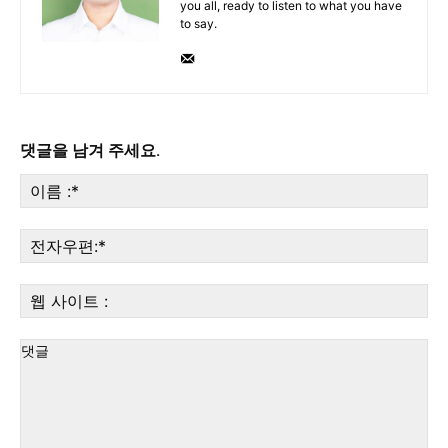
you all, ready to listen to what you have
to say.
댓글을 남겨 주세요.
이
름
:*
전
자
우
웹
편:
사
이
트
: