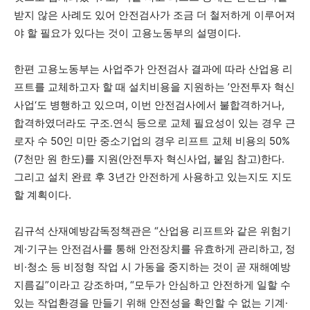
받지 않은 사례도 있어 안전검사가 조금 더 철저하게 이루어져
야 할 필요가 있다는 것이 고용노동부의 설명이다.
한편 고용노동부는 사업주가 안전검사 결과에 따라 산업용 리
프트를 교체하고자 할 때 설치비용을 지원하는 ’안전투자 혁신
사업‘도 병행하고 있으며, 이번 안전검사에서 불합격하거나,
합격하였더라도 구조․연식 등으로 교체 필요성이 있는 경우 근
로자 수 50인 미만 중소기업의 경우 리프트 교체 비용의 50%
(7천만 원 한도)를 지원(안전투자 혁신사업, 붙임 참고)한다.
그리고 설치 완료 후 3년간 안전하게 사용하고 있는지도 지도
할 계획이다.
김규석 산재예방감독정책관은 “산업용 리프트와 같은 위험기
계·기구는 안전검사를 통해 안전장치를 유효하게 관리하고, 정
비·청소 등 비정형 작업 시 가동을 중지하는 것이 곧 재해예방
지름길”이라고 강조하며, “모두가 안심하고 안전하게 일할 수
있는 작업환경을 만들기 위해 안전성을 확인할 수 없는 기계·