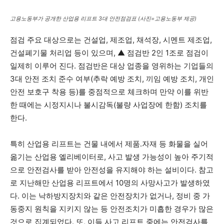
고용노동부가 공개한 산업용 리프트 3대 안전점검표 (사진=고용노동부 제공)
점검 주요 대상으로는 건설업, 제조업, 채석장, 시멘트 제조업,
건설폐기물 처리업 등이 있으며, ▲ 점검반 2인 1조로 점검이
일제히 이루어 진다. 점검반은 대상 업종을 영위하는 기업들의
3대 안전 조치 준수 여부(추락 예방 조치, 끼임 예방 조치, 개인
안전 보호구 착용 등)를 중점적으로 체크하며 만약 이를 위반
한 때에는 시정지시나 불시감독(불량 사업장에 한함) 조치를
한다.
특히 산업용 리프트는 건물 내에서 제품․자재 등 화물을 실어
옮기는 산업용 엘리베이터로, 사고 발생 가능성이 높아 주기적
으로 안전검사를 받아 안전성을 유지해야 하는 설비이다. 참고
로 지난해만 산업용 리프트에서 10명의 사망사고가 발생하였
다. 이는 낙하방지장치와 같은 안전장치가 없거나, 정비 중 가
동중지 원칙을 지키지 않는 등 안전조치가 미흡한 경우가 많은
것으로 집계되었다. 또, 이들 사고 리프트 중에는 안전검사를