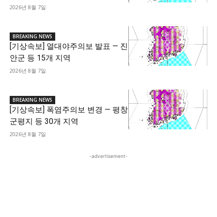
2026년 8월 7일
BREAKING NEWS
[기상속보] 열대야주의보 발표 — 진
안군 등 15개 지역
2026년 8월 7일
BREAKING NEWS
[기상속보] 폭염주의보 변경 — 평창
군평지 등 30개 지역
2026년 8월 7일
-advertisement-