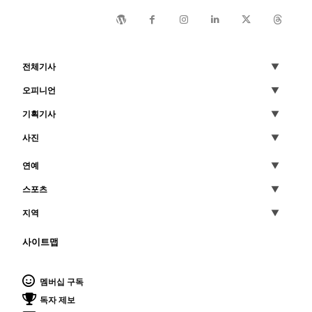
전체기사
오피니언
기획기사
사진
연예
스포츠
지역
사이트맵
멤버십 구독
독자 제보