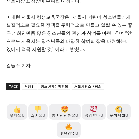
서울시장 표창장이 수여될 예정이다.
이대현 서울시 평생교육국장은 “서울시 어린이·청소년들에게
실질적으로 필요한 정책을 주체적으로 만들고 알릴 수 있는 좋
은 기회인만큼 많은 청소년들의 관심과 참여를 바란다” 며 “앞
으로도 서울시는 청소년들의 다양한 참여의 장을 마련하는데
있어서 적극 지원할 것” 이라고 밝혔다.
김동주 기자
TAGS
청참위
청소년참여위원회
서울시청소년의회
좋아요
0
싫어요
0
흥미진진해요
0
공감백배
0
분석탁월
0
후속강추
0