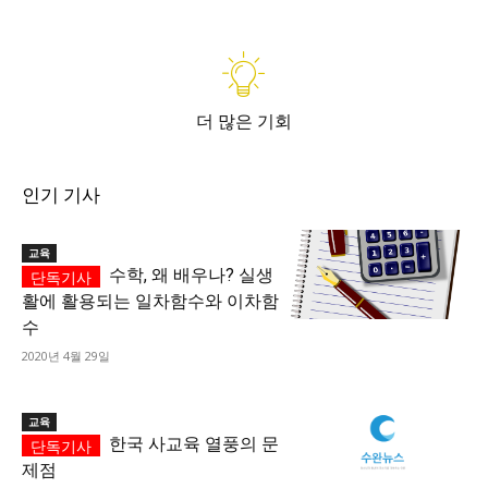
더 많은 기회
인기 기사
교육
수학, 왜 배우나? 실생
활에 활용되는 일차함수와 이차함
수
2020년 4월 29일
교육
한국 사교육 열풍의 문
제점