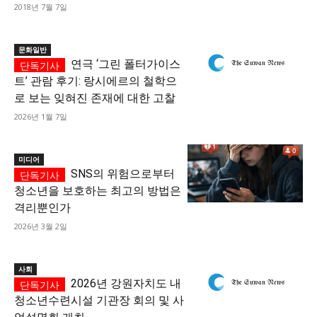
2018년 7월 7일
문화일반
연극 ‘그린 폴터가이스
트’ 관람 후기: 랑시에르의 철학으
로 보는 잊혀진 존재에 대한 고찰
2026년 1월 7일
미디어
SNS의 위험으로부터
청소년을 보호하는 최고의 방법은
격리뿐인가
2026년 3월 2일
사회
2026년 강원자치도 내
청소년수련시설 기관장 회의 및 사