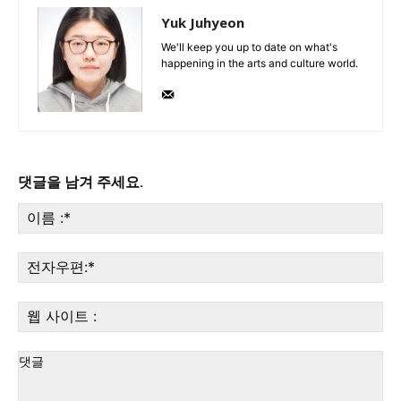
Yuk Juhyeon
We'll keep you up to date on what's
happening in the arts and culture world.
댓글을 남겨 주세요.
이
름
:*
전
자
우
웹
편:
사
이
트
: