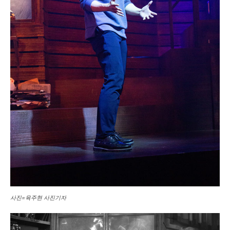
사진=육주현 사진기자