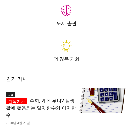
도서 출판
더 많은 기회
인기 기사
교육
수학, 왜 배우나? 실생
활에 활용되는 일차함수와 이차함
수
2020년 4월 29일