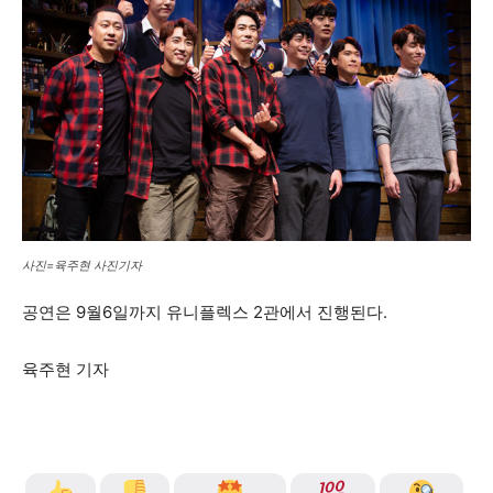
사진=육주현 사진기자
공연은 9월6일까지 유니플렉스 2관에서 진행된다.
육주현 기자