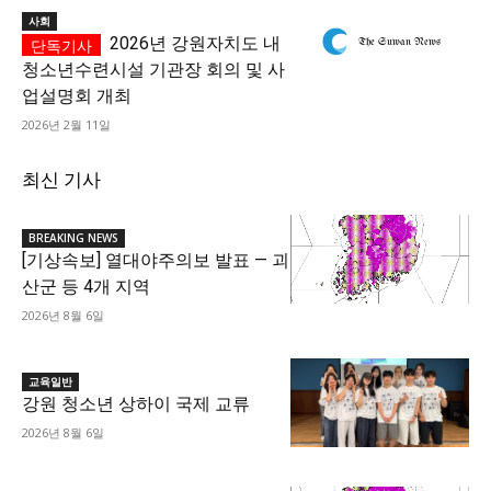
사회
2026년 강원자치도 내
청소년수련시설 기관장 회의 및 사
업설명회 개최
2026년 2월 11일
최신 기사
BREAKING NEWS
[기상속보] 열대야주의보 발표 — 괴
산군 등 4개 지역
2026년 8월 6일
교육일반
강원 청소년 상하이 국제 교류
2026년 8월 6일