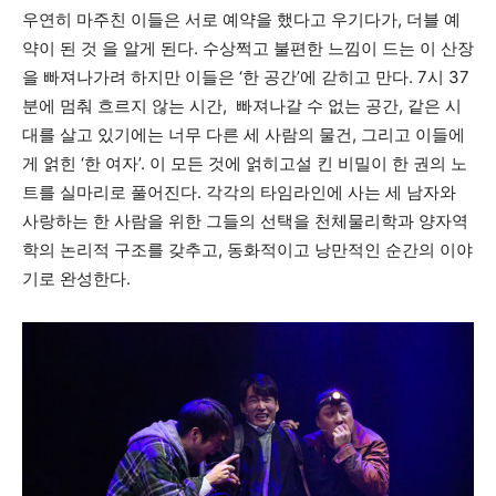
우연히 마주친 이들은 서로 예약을 했다고 우기다가, 더블 예
약이 된 것 을 알게 된다. 수상쩍고 불편한 느낌이 드는 이 산장
깊이를 더하고 넓이를 채우다, 전 세대를 위한 뉴스
을 빠져나가려 하지만 이들은 ‘한 공간’에 갇히고 만다. 7시 37
분에 멈춰 흐르지 않는 시간, 빠져나갈 수 없는 공간, 같은 시
대를 살고 있기에는 너무 다른 세 사람의 물건, 그리고 이들에
게 얽힌 ‘한 여자’. 이 모든 것에 얽히고설 킨 비밀이 한 권의 노
트를 실마리로 풀어진다. 각각의 타임라인에 사는 세 남자와
사랑하는 한 사람을 위한 그들의 선택을 천체물리학과 양자역
학의 논리적 구조를 갖추고, 동화적이고 낭만적인 순간의 이야
기로 완성한다.