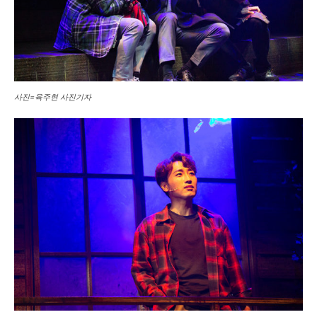
사진=육주현 사진기자