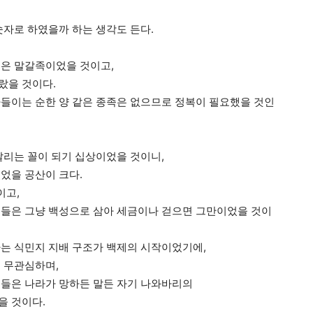
숫자로 하였을까 하는 생각도 든다.
성은 말갈족이었을 것이고,
랐을 것이다.
들이는 순한 양 같은 종족은 없으므로 정복이 필요했을 것인
,
날리는 꼴이 되기 십상이었을 것이니,
었을 공산이 크다.
이고,
놈들은 그냥 백성으로 삼아 세금이나 걷으면 그만이었을 것이
는 식민지 지배 구조가 백제의 시작이었기에,
 무관심하며,
력들은 나라가 망하든 말든 자기 나와바리의
을 것이다.