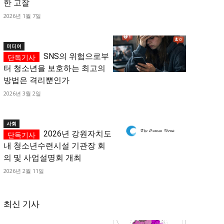
한 고찰
2026년 1월 7일
미디어
SNS의 위험으로부
터 청소년을 보호하는 최고의
방법은 격리뿐인가
2026년 3월 2일
사회
2026년 강원자치도
내 청소년수련시설 기관장 회
의 및 사업설명회 개최
2026년 2월 11일
최신 기사