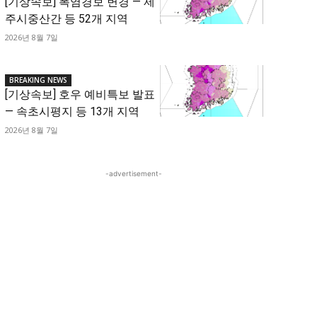
[기상속보] 폭염경보 변경 — 제
주시중산간 등 52개 지역
2026년 8월 7일
BREAKING NEWS
[기상속보] 호우 예비특보 발표
— 속초시평지 등 13개 지역
2026년 8월 7일
-advertisement-