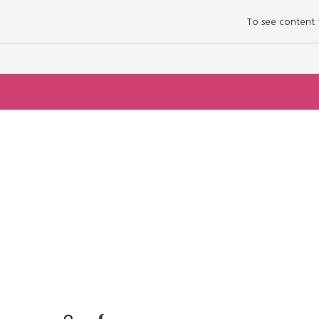
To see content fo
로그인하세요
로그인하세요
주요 뉴스
주요 뉴스
정치
정치
문화
문화
오피니언 & 특집
오피니언 & 특집