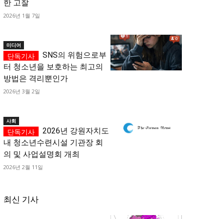
한 고찰
2026년 1월 7일
미디어
SNS의 위험으로부
터 청소년을 보호하는 최고의
방법은 격리뿐인가
2026년 3월 2일
사회
2026년 강원자치도
내 청소년수련시설 기관장 회
의 및 사업설명회 개최
2026년 2월 11일
최신 기사