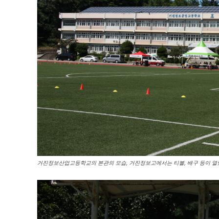
거진정보산업고등학교의 본관의 모습, 거진정보고에서는 티볼, 배구 등이 열