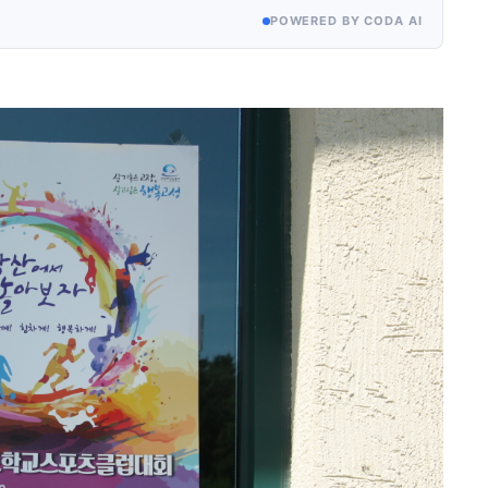
POWERED BY CODA AI