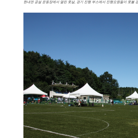
현내면 공설 운동장에서 열린 풋살, 경기 진행 부스에서 진행요원들이 풋볼 경