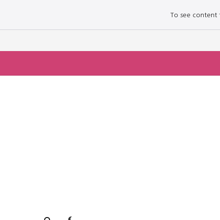
To see content fo
로그인하세요
로그인하세요
주요 뉴스
주요 뉴스
정치
정치
문화
문화
오피니언 & 특집
오피니언 & 특집