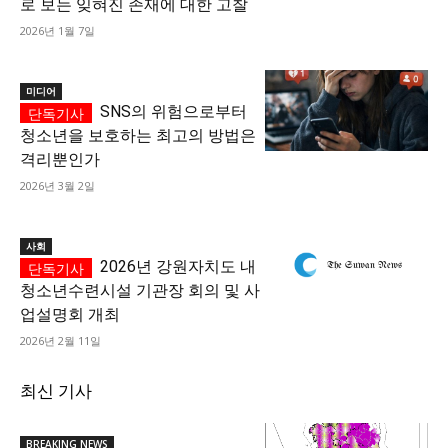
로 보는 잊혀진 존재에 대한 고찰
2026년 1월 7일
미디어
SNS의 위험으로부터
청소년을 보호하는 최고의 방법은
격리뿐인가
2026년 3월 2일
사회
2026년 강원자치도 내
청소년수련시설 기관장 회의 및 사
업설명회 개최
2026년 2월 11일
최신 기사
BREAKING NEWS