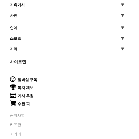
기획기사
사진
연예
스포츠
지역
사이트맵
멤버십 구독
독자 제보
기사 후원
수완 픽
공지사항
키즈판
커리어