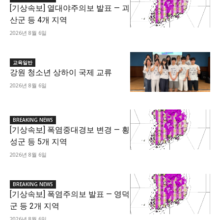
[기상속보] 열대야주의보 발표 — 괴
산군 등 4개 지역
2026년 8월 6일
교육일반
강원 청소년 상하이 국제 교류
2026년 8월 6일
BREAKING NEWS
[기상속보] 폭염중대경보 변경 — 횡
성군 등 5개 지역
2026년 8월 6일
BREAKING NEWS
[기상속보] 폭염주의보 발표 — 영덕
군 등 2개 지역
2026년 8월 6일