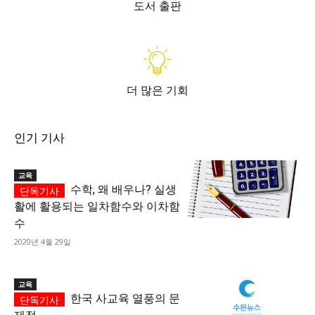
도서 출판
더 많은 기회
인기 기사
교육
수학, 왜 배우나? 실생
활에 활용되는 일차함수와 이차함
수
2020년 4월 29일
교육
한국 사교육 열풍의 문