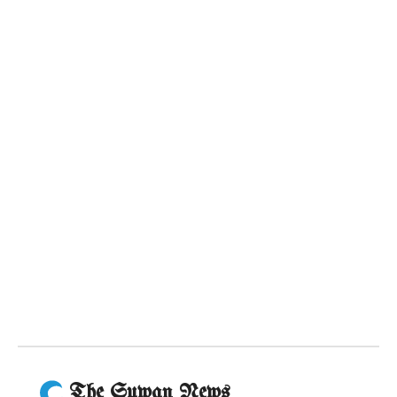
The Suwan News