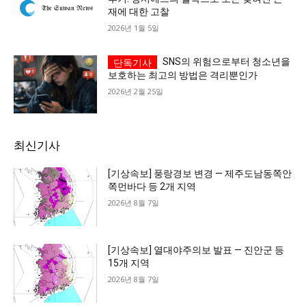
재에 대한 고찰
2026년 1월 5일
SNS의 위험으로부터 청소년을
보호하는 최고의 방법은 격리뿐인가
2026년 2월 25일
최신기사
[기상속보] 풍랑경보 변경 — 제주도남동쪽안
쪽먼바다 등 2개 지역
2026년 8월 7일
[기상속보] 열대야주의보 발표 — 진안군 등
15개 지역
2026년 8월 7일