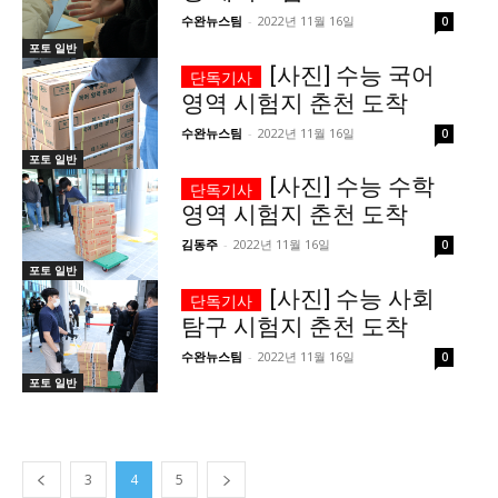
수완뉴스팀
-
2022년 11월 16일
0
포토 일반
[사진] 수능 국어
영역 시험지 춘천 도착
수완뉴스팀
-
2022년 11월 16일
0
포토 일반
[사진] 수능 수학
영역 시험지 춘천 도착
김동주
-
2022년 11월 16일
0
포토 일반
[사진] 수능 사회
탐구 시험지 춘천 도착
수완뉴스팀
-
2022년 11월 16일
0
포토 일반
3
4
5