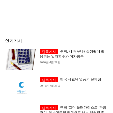
인기기사
수학, 왜 배우나? 실생활에 활
용되는 일차함수와 이차함수
2020년 4월 29일
한국 사교육 열풍의 문제점
2015년 7월 23일
연극 ‘그린 폴터가이스트’ 관람
후기: 랑시에르의 철학으로 보는 잊혀진 존