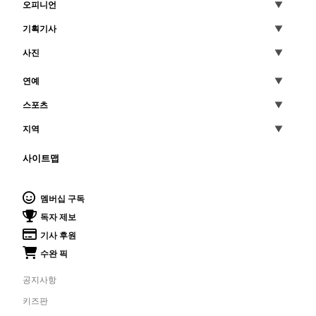
오피니언
기획기사
사진
연예
스포츠
지역
사이트맵
멤버십 구독
독자 제보
기사 후원
수완 픽
공지사항
키즈판