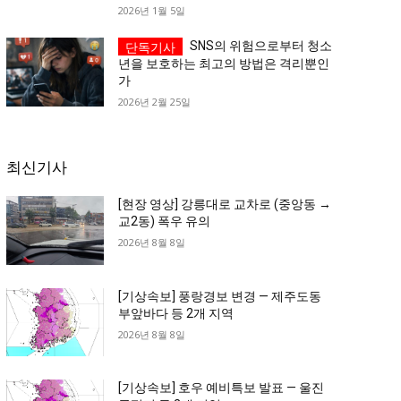
2026년 1월 5일
SNS의 위험으로부터 청소
년을 보호하는 최고의 방법은 격리뿐인
가
2026년 2월 25일
최신기사
[현장 영상] 강릉대로 교차로 (중앙동 →
교2동) 폭우 유의
2026년 8월 8일
[기상속보] 풍랑경보 변경 — 제주도동
부앞바다 등 2개 지역
2026년 8월 8일
[기상속보] 호우 예비특보 발표 — 울진