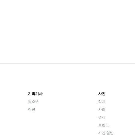
기획기사
사진
청소년
정치
청년
사회
경제
트렌드
사진 일반