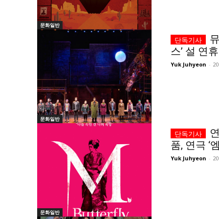
문화일반
뮤
스’ 설 연
Yuk Juhyeon
-
2
문화일반
연
품, 연극 ‘엠
Yuk Juhyeon
-
2
문화일반