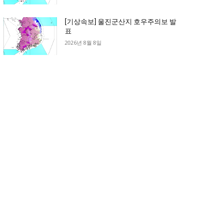
[기상속보] 울진군산지 호우주의보 발
표
2026년 8월 8일