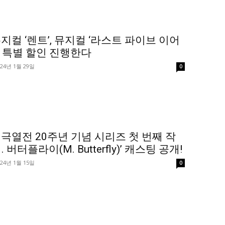
지컬 ‘렌트’, 뮤지컬 ‘라스트 파이브 이어
휴 특별 할인 진행한다
024년 1월 29일
0
극열전 20주년 기념 시리즈 첫 번째 작
. 버터플라이(M. Butterfly)’ 캐스팅 공개!
024년 1월 15일
0