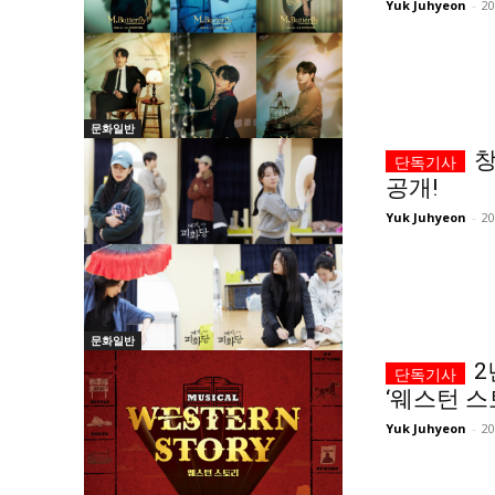
Yuk Juhyeon
-
2
문화일반
창
공개!
Yuk Juhyeon
-
2
문화일반
2
‘웨스턴 스
Yuk Juhyeon
-
2