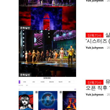
Yuk Juhyeon
-
2
문화일반
살
‘시스터즈 (S
Yuk Juhyeon
-
2
문화일반
뮤
오픈 직후 
Yuk Juhyeon
-
2