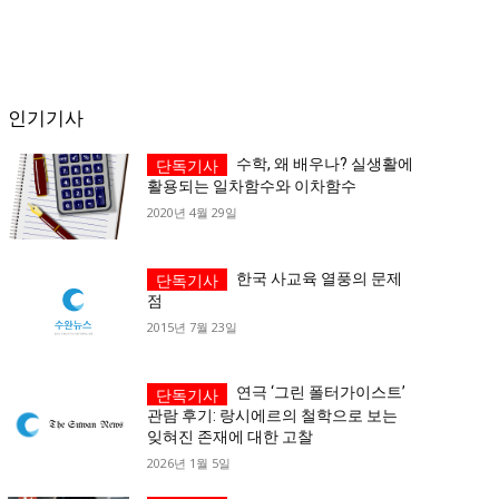
인기기사
수학, 왜 배우나? 실생활에
활용되는 일차함수와 이차함수
2020년 4월 29일
한국 사교육 열풍의 문제
점
2015년 7월 23일
연극 ‘그린 폴터가이스트’
관람 후기: 랑시에르의 철학으로 보는
잊혀진 존재에 대한 고찰
2026년 1월 5일