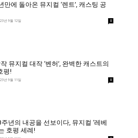
년만에 돌아온 뮤지컬 ‘렌트’, 캐스팅 공
023년 9월 12일
0
작 뮤지컬 대작 ‘벤허’, 완벽한 캐스트의
호평!
023년 9월 11일
0
0주년의 내공을 선보이다, 뮤지컬 ‘레베
는 호평 세례!