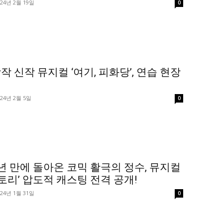
024년 2월 19일
0
작 신작 뮤지컬 ‘여기, 피화당’, 연습 현장
024년 2월 5일
0
년 만에 돌아온 코믹 활극의 정수, 뮤지컬
토리’ 압도적 캐스팅 전격 공개!
024년 1월 31일
0