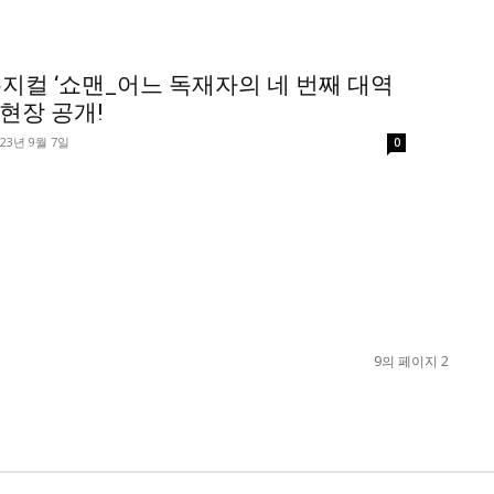
지컬 ‘쇼맨_어느 독재자의 네 번째 대역
 현장 공개!
023년 9월 7일
0
9의 페이지 2