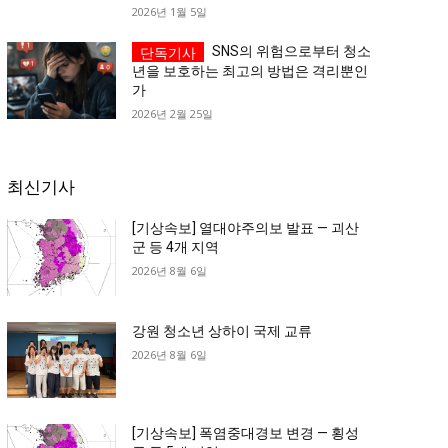
2026년 1월 5일
SNS의 위험으로부터 청소
년을 보호하는 최고의 방법은 격리뿐인
가
2026년 2월 25일
최신기사
[기상속보] 열대야주의보 발표 — 괴산
군 등 4개 지역
2026년 8월 6일
강원 청소년 상하이 국제 교류
2026년 8월 6일
[기상속보] 폭염중대경보 변경 — 횡성