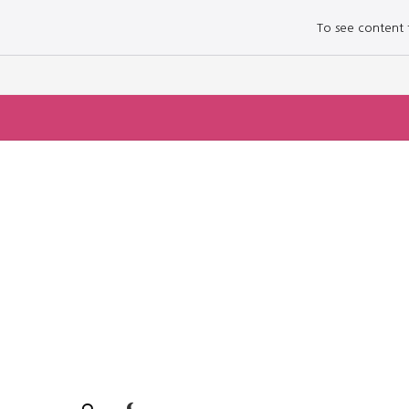
To see content fo
로그인하세요
로그인하세요
주요 뉴스
주요 뉴스
정치
정치
문화
문화
오피니언 & 특집
오피니언 & 특집