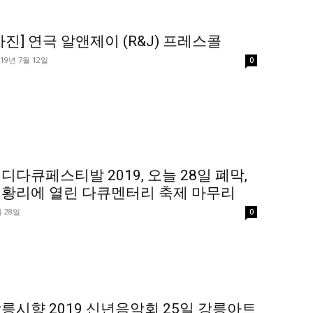
사진] 연극 알앤제이 (R&J) 프레스콜
019년 7월 12일
0
디다큐페스티발 2019, 오늘 28일 폐막,
성황리에 열린 다큐멘터리 축제 마무리
월 28일
0
릉시향 2019 신년음악회 25일 강릉아트