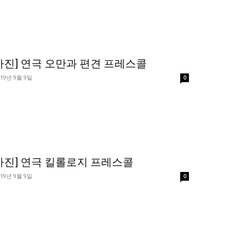
사진] 연극 오만과 편견 프레스콜
019년 9월 9일
0
사진] 연극 킬롤로지 프레스콜
019년 9월 9일
0