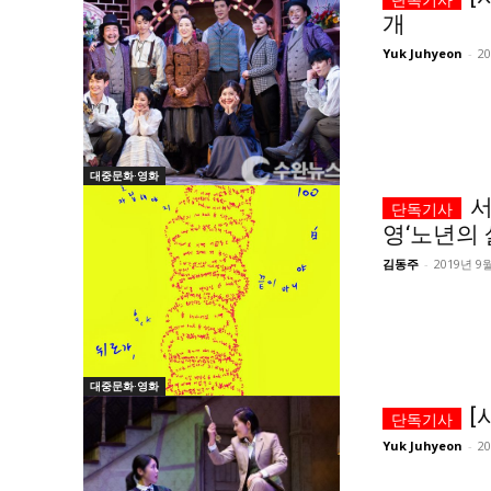
개
Yuk Juhyeon
-
2
대중문화·영화
서
영‘노년의 
김동주
-
2019년 9
대중문화·영화
[
Yuk Juhyeon
-
2