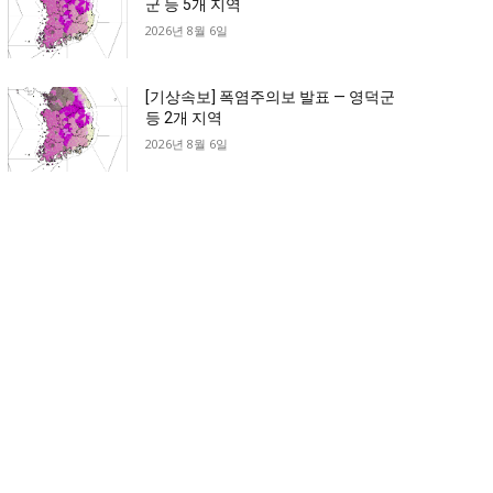
군 등 5개 지역
2026년 8월 6일
[기상속보] 폭염주의보 발표 — 영덕군
등 2개 지역
2026년 8월 6일