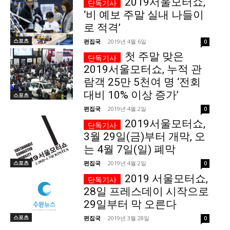
2019서울모터쇼,
‘비 예보 주말 실내 나들이
로 적격’
스포츠
편집국
-
2019년 4월 6일
0
첫 주말 맞은
2019서울모터쇼, 누적 관
람객 25만 5천여 명 ‘전회
대비 10% 이상 증가’
스포츠
편집국
-
2019년 4월 2일
0
2019서울모터쇼,
3월 29일(금)부터 개막, 오
는 4월 7일(일) 폐막
스포츠
편집국
-
2019년 4월 2일
0
2019 서울모터쇼,
28일 프레스데이 시작으로
29일부터 막 오른다
스포츠
편집국
-
2019년 3월 28일
0