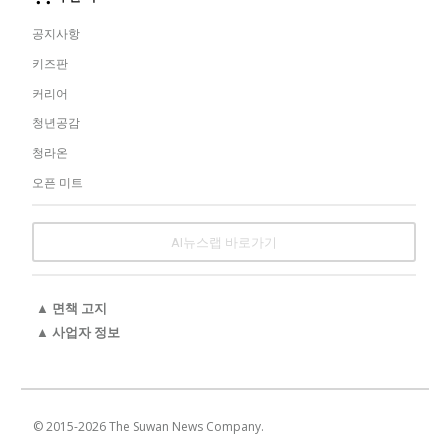
공지사항
키즈판
커리어
청년공감
청라온
오픈 미트
AI뉴스랩 바로가기
▲ 면책 고지
▲ 사업자 정보
© 2015-
2026
The Suwan News Company.