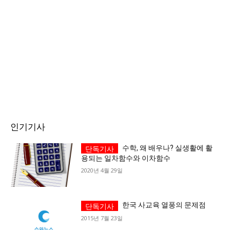
인기기사
수학, 왜 배우나? 실생활에 활
용되는 일차함수와 이차함수
2020년 4월 29일
한국 사교육 열풍의 문제점
2015년 7월 23일