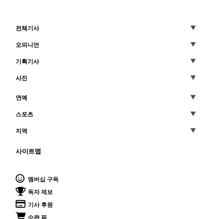
전체기사
오피니언
기획기사
사진
연예
스포츠
지역
사이트맵
멤버십 구독
독자 제보
기사 후원
수완 픽