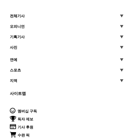
전체기사
오피니언
기획기사
사진
연예
스포츠
지역
사이트맵
멤버십 구독
독자 제보
기사 후원
수완 픽