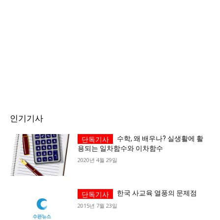
인기기사
수학, 왜 배우나? 실생활에 활
용되는 일차함수와 이차함수
2020년 4월 29일
한국 사교육 열풍의 문제점
2015년 7월 23일