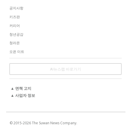
공지사항
키즈판
커리어
청년공감
청라온
오픈 미트
AI뉴스랩 바로가기
▲ 면책 고지
▲ 사업자 정보
© 2015-
2026
The Suwan News Company.