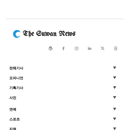
모든 세대의 시선이 머무는 곳, 수완뉴스
The Suwan News
전체기사
오피니언
기획기사
사진
연예
스포츠
지역