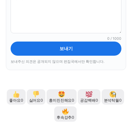
0 / 1000
보내기
보내주신 의견은 공개되지 않으며 편집국에서만 확인합니다.
좋아요
0
싫어요
0
흥미진진해요
0
공감백배
0
분석탁월
0
후속강추
0