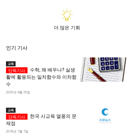
더 많은 기회
인기 기사
교육
수학, 왜 배우나? 실생
활에 활용되는 일차함수와 이차함
수
2020년 4월 29일
교육
한국 사교육 열풍의 문
제점
2018년 7월 7일