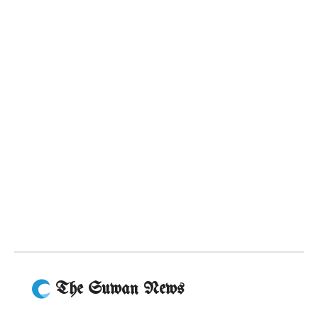
The Suwan News