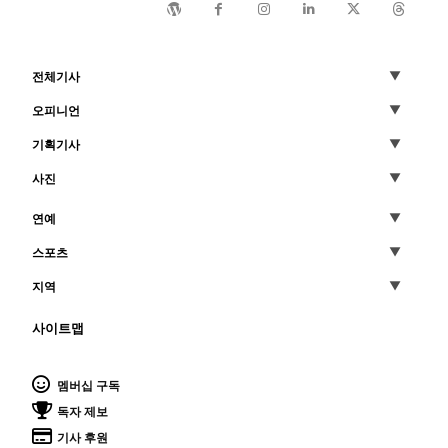
전체기사
오피니언
기획기사
사진
연예
스포츠
지역
사이트맵
멤버십 구독
독자 제보
기사 후원