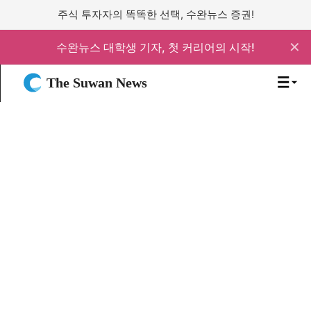
주식 투자자의 똑똑한 선택, 수완뉴스 증권!
✕
수완뉴스 대학생 기자, 첫 커리어의 시작!
The Suwan News