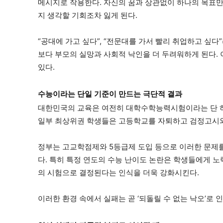
메시지로 작용한다. 자신의 꿈과 상관없이 하나의 목표만
지 생각할 기회조차 잃게 된다.
“공대에 가고 싶다”, “전문대를 가서 빨리 취업하고 싶다
보다 부모의 실망과 사회적 낙인을 더 두려워하게 된다.
있다.
수능이라는 단일 기준이 만드는 극단적 결과
대한민국의 교육은 여전히 대학수학능력시험이라는 단 하
일부 최상위권 학생들은 고등학교를 자퇴하고 검정고시와
정부는 고교학점제와 5등급제 도입 등으로 이러한 문제를
다. 특히 특정 연도의 수능 난이도 논란은 학생들에게 노
의 시험으로 결정된다는 인식을 더욱 강화시킨다.
이러한 환경 속에서 실패는 곧 ‘되돌릴 수 없는 낙오’로