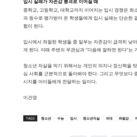
입시 실패가 자존감 붕괴로 이어질 때
중학교, 고등학교, 대학교까지 이어지는 입시 경쟁은 최소 
과 등수로 평가받아 온 학생들에게 입시 실패는 단순한 
험이 된다.
입시에서 좌절한 학생들 중 일부는 자존감이 급격히 낮아
게 된다. 이때 주변의 무관심과 “다음에 잘하면 된다”는 
청소년 자살을 막기 위해서는 개인의 의지나 정신력을 탓
심 사회를 근본적으로 돌아봐야 한다. 그리고 무엇보다 
시지를 아이들에게 전달하는 일이다.
이건영
TAGS
청소년
수능
입시
청소년자살
의대
좌절감