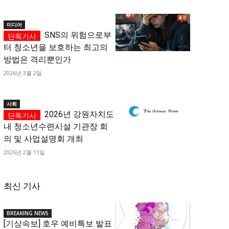
미디어
SNS의 위험으로부
터 청소년을 보호하는 최고의
방법은 격리뿐인가
2026년 3월 2일
사회
2026년 강원자치도
내 청소년수련시설 기관장 회
의 및 사업설명회 개최
2026년 2월 11일
최신 기사
BREAKING NEWS
[기상속보] 호우 예비특보 발표