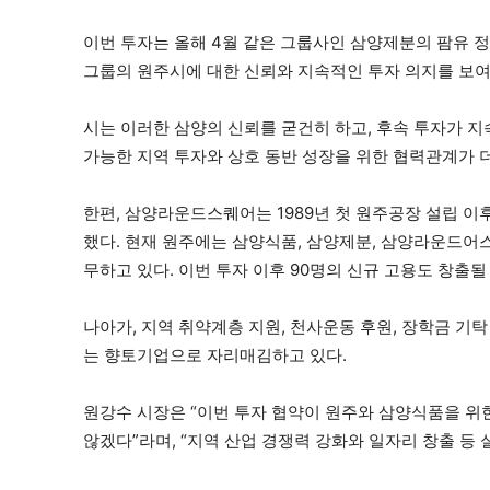
이번 투자는 올해 4월 같은 그룹사인 삼양제분의 팜유 정
그룹의 원주시에 대한 신뢰와 지속적인 투자 의지를 보여
시는 이러한 삼양의 신뢰를 굳건히 하고, 후속 투자가 지
가능한 지역 투자와 상호 동반 성장을 위한 협력관계가 더
한편, 삼양라운드스퀘어는 1989년 첫 원주공장 설립 이
했다. 현재 원주에는 삼양식품, 삼양제분, 삼양라운드어스,
무하고 있다. 이번 투자 이후 90명의 신규 고용도 창출될
나아가, 지역 취약계층 지원, 천사운동 후원, 장학금 기
는 향토기업으로 자리매김하고 있다.
원강수 시장은 “이번 투자 협약이 원주와 삼양식품을 위한
않겠다”라며, “지역 산업 경쟁력 강화와 일자리 창출 등