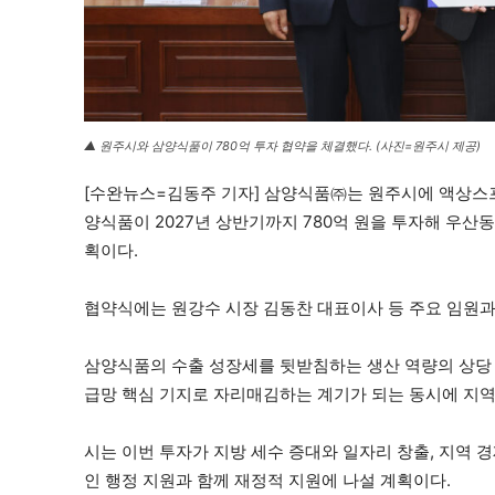
▲ 원주시와 삼양식품이 780억 투자 협약을 체결했다. (사진=원주시 제공)
[수완뉴스=김동주 기자] 삼양식품㈜는 원주시에 액상스프 
양식품이 2027년 상반기까지 780억 원을 투자해 우산
획이다.
협약식에는 원강수 시장 김동찬 대표이사 등 주요 임원과
삼양식품의 수출 성장세를 뒷받침하는 생산 역량의 상당
급망 핵심 기지로 자리매김하는 계기가 되는 동시에 지역
시는 이번 투자가 지방 세수 증대와 일자리 창출, 지역 
인 행정 지원과 함께 재정적 지원에 나설 계획이다.