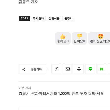
김동주 기자
TAGS
투자협약
삼양식품
원주시
좋아요
0
싫어요
0
흥미진진해요
공유하다
이전 기사
강릉시, ㈜파마리서치와 1,000억 규모 투자 협약 체결