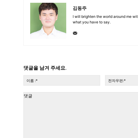
김동주
I will brighten the world around me with
what you have to say.
댓글을 남겨 주세요.
이
름
:*