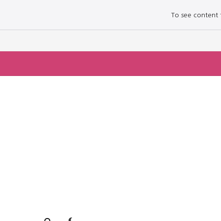
To see content fo
로그인하세요
로그인하세요
주요 뉴스
주요 뉴스
정치
정치
문화
문화
오피니언 & 특집
오피니언 & 특집