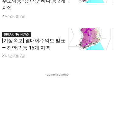
주도남동쪽안쪽먼바다 등 2개
지역
2026년 8월 7일
BREAKING NEWS
[기상속보] 열대야주의보 발표
— 진안군 등 15개 지역
2026년 8월 7일
-advertisement-