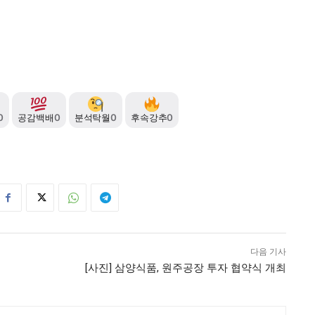
0
공감백배
0
분석탁월
0
후속강추
0
다음 기사
[사진] 삼양식품, 원주공장 투자 협약식 개최