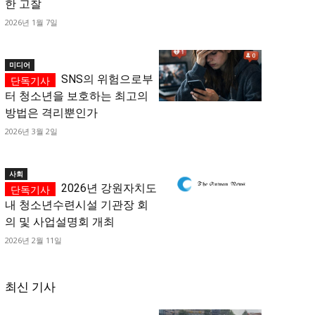
한 고찰
2026년 1월 7일
미디어
SNS의 위험으로부
터 청소년을 보호하는 최고의
방법은 격리뿐인가
2026년 3월 2일
사회
2026년 강원자치도
내 청소년수련시설 기관장 회
의 및 사업설명회 개최
2026년 2월 11일
최신 기사