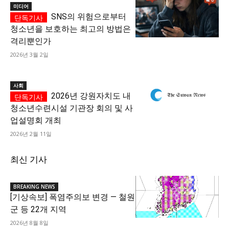
미디어
SNS의 위험으로부터
청소년을 보호하는 최고의 방법은
격리뿐인가
2026년 3월 2일
사회
2026년 강원자치도 내
청소년수련시설 기관장 회의 및 사
업설명회 개최
2026년 2월 11일
최신 기사
BREAKING NEWS
[기상속보] 폭염주의보 변경 — 철원
군 등 22개 지역
2026년 8월 8일