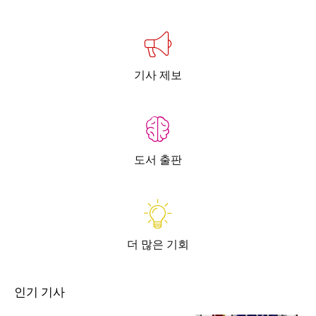
기사 제보
도서 출판
더 많은 기회
인기 기사