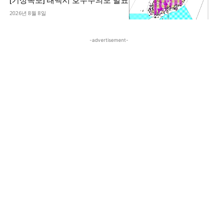
[기상속보] 태백시 호우주의보 발표
2026년 8월 8일
-advertisement-