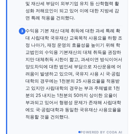
및 재산세 부담이 외부기업 유치 등 산학협력 활
성화 저해요인이 되고 있어 이에 대한 지방세 감
면 특례 적용을 건의했다.
깊이를 더하고 넓이를 채우다, 전 세대를 위한 뉴스
수익용 기본 재산 대체 취득에 대한 과세 특례 확
3
대 사립대학 국유재산 교육목적 사용요율 하향 조
정 나아가, 재정 운영의 효율성을 높이기 위해 학
교법인의 수익용 기본재산의 대체 취득을 권장하
지만 대체취득 시한이 짧고, 과세이연 방식이어서
양도차익에 대한 법인세 부담으로 자산운용에 어
려움이 발생하고 있으며, 국유지 사용 시 국·공립
대학의 경우에는 1천분의 25 사용요율을 적용받
고 있지만 사립대학의 경우는 부과 주체별로 1천
분의 25 내지는 1천분의 50까지 상이한 요율이
부과되고 있어서 형평성 문제가 존재해 사립대학
에도 국·공립대학과 동일한 국유재산 사용요율을
적용할 것을 건의했다.
POWERED BY CODA AI