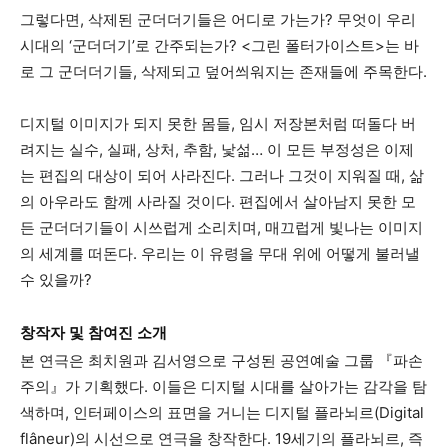
그렇다면, 삭제된 군더더기들은 어디로 가는가? 무엇이 우리
시대의 ‘군더더기’로 간주되는가? <그린 폴터가이스트>는 바
로 그 군더더기들, 삭제되고 덮어씌워지는 존재들에 주목한다.
디지털 이미지가 되지 못한 몸들, 임시 저장본처럼 떠돌다 버
려지는 실수, 실패, 상처, 추함, 낯섦… 이 모든 부정성은 이제
는 편집의 대상이 되어 사라진다. 그러나 그것이 지워질 때, 삶
의 아우라도 함께 사라질 것이다. 편집에서 살아남지 못한 모
든 군더더기들이 시쓰럽게 소리치며, 매끄럽게 빛나는 이미지
의 세계를 떠돈다. 우리는 이 유령을 무대 위에 어떻게 불러낼
수 있을까?
창작자 및 참여진 소개
본 연극은 최치원과 김서영으로 구성된 공연예술 그룹 『파손
주의』가 기획했다. 이들은 디지털 시대를 살아가는 감각을 탐
색하며, 인터페이스의 표면을 거니는 디지털 플라뇌르(Digital
flâneur)의 시선으로 연극을 창작한다. 19세기의 플라뇌르, 즉