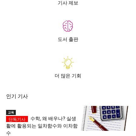
기사 제보
도서 출판
더 많은 기회
인기 기사
교육
수학, 왜 배우나? 실생
활에 활용되는 일차함수와 이차함
수