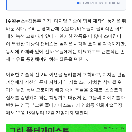
POWERED BY CODA AI
모든 세대의 시선이 머무는 곳, 수완뉴스
[수완뉴스=김동주 기자] 디지털 기술이 영화 제작의 풍경을 뒤
바꾼 시대, 우리는 영화관에 갔을 때, 배우들이 물리적인 세트
대신 녹색 크로마키 앞에서 연기한 작품을 더 많이 소비한다.
이 무한한 가상의 캔버스는 놀라운 시각적 효과를 약속하지만,
동시에 카메라 앞에 선 배우들에게는 미묘하고도 근본적인 존
재 이유를 증명해야만 하는 질문을 던진다.
이러한 기술적 진보의 이면을 날카롭게 포착하고, 디지털 편집
과정에서 자신의 존재 자체가 ‘디지털 쓰레기’처럼 삭제될 위
기에 놓인 녹색 크로마키 배경 속 배우들을 소재로, 스스로의
실재를 증명해야 하는 책임까지 떠앉게 된 그들의 이야기를 대
변하는 연극 『그린 폴터가이스트』가 연희동 연희예술극장
에서 12월 15일부터 12월 21일까지 열린다.