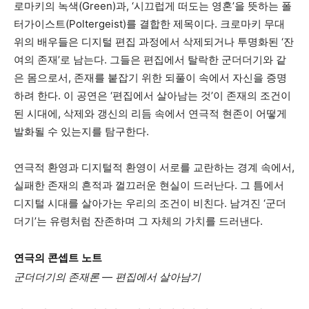
로마키의 녹색(Green)과, ‘시끄럽게 떠도는 영혼’을 뜻하는 폴
터가이스트(Poltergeist)를 결합한 제목이다. 크로마키 무대
위의 배우들은 디지털 편집 과정에서 삭제되거나 투명화된 ‘잔
여의 존재’로 남는다. 그들은 편집에서 탈락한 군더더기와 같
은 몸으로서, 존재를 붙잡기 위한 되풀이 속에서 자신을 증명
하려 한다. 이 공연은 ‘편집에서 살아남는 것’이 존재의 조건이
된 시대에, 삭제와 갱신의 리듬 속에서 연극적 현존이 어떻게
발화될 수 있는지를 탐구한다.
연극적 환영과 디지털적 환영이 서로를 교란하는 경계 속에서,
실패한 존재의 흔적과 껄끄러운 현실이 드러난다. 그 틈에서
디지털 시대를 살아가는 우리의 조건이 비친다. 남겨진 ‘군더
더기’는 유령처럼 잔존하며 그 자체의 가치를 드러낸다.
연극의 콘셉트 노트
군더더기의 존재론 ― 편집에서 살아남기