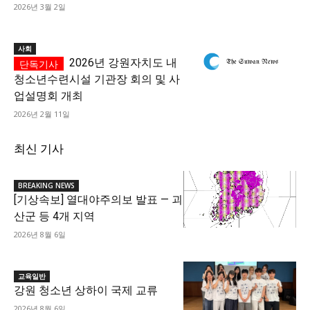
2026년 3월 2일
사회
2026년 강원자치도 내
청소년수련시설 기관장 회의 및 사
업설명회 개최
2026년 2월 11일
최신 기사
BREAKING NEWS
[기상속보] 열대야주의보 발표 — 괴
산군 등 4개 지역
2026년 8월 6일
교육일반
강원 청소년 상하이 국제 교류
2026년 8월 6일