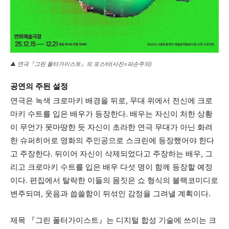
▲ 연극『그린 폴터가이스트』의 포스터(사진=파손주의)
공연의 주된 설정
연극은 녹색 크로마키 배경을 뒤로, 무대 위에서 전신에 크로
마키 수트를 입은 배우가 등장한다. 배우는 자신이 처한 상황
이 무언가 못마땅한 듯 자신이 초라한 연극 무대가 아닌 화려
한 슈퍼히어로 영화의 주인공으로 스크린에 등장했어야 한다
고 주장한다. 뒤이어 자신이 삭제되었다고 주장하는 배우, 그
리고 크로마키 수트를 입은 배우 다섯 명이 함께 등장할 예정
이다. 편집에서 탈락한 이들의 몸짓은 쇼 형식의 블랙코미디로
변주되며, 웃음과 씁쓸함이 뒤섞인 감정을 그려낼 계획이다.
제목 『그린 폴터가이스트』는 디지털 합성 기술에 쓰이는 크