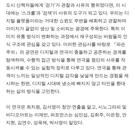
도시 산책자들에게 ‘걷기’가 관찰과 사유의 행위였다면, 이 시
대에는 ‘스크롤’과 ‘검색’이 사유의 도구가 되고 있다. 우리는 디
지털 플랫폼이라는 거대한 쇼윈도 주변을 배회하고 관찰하며
이미지가 끝없이 생산 및 소비되는 광경에 주목한다. 특히 이
미지 유통 방식이 변화하는 과정에서 재구성되는 바람들의 인
식 구조에 관심을 갖고 있다. 이러한 관심사를 바탕로 『파손
주의』의 공연은 디지털과 연극이 충돌하고 공존하는 경계를
탐색하며, 수행적 접근 방식을 통해 연극을 첨단의 사유를 작
동시켜볼 수 있는 실험적 장치로 다루고 있다. 연극을 통해 관
객이 느끼는 일상적인 디지털 감각을 낯설게 만드는 경험을 제
시하는 한편, 디지털 시대에 냉소에 빠지지 않고 타인을 환대
하는 삶의 방식을 고민한다.
이 연극은 최치원, 김서영이 창안·연출을 맡고, 시노그라피 및
비디오아트는 이재빈, 퍼포먼스는 심민섭, 김희주, 이은창, 안
지현, 김연수, 성욱제, 박서영이 맡았다.