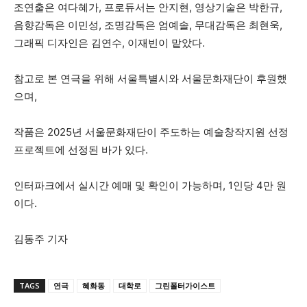
조연출은 여다혜가, 프로듀서는 안지현, 영상기술은 박한규,
음향감독은 이민성, 조명감독은 엄예솔, 무대감독은 최현욱,
그래픽 디자인은 김연수, 이재빈이 맡았다.
참고로 본 연극을 위해 서울특별시와 서울문화재단이 후원했
으며,
작품은 2025년 서울문화재단이 주도하는 예술창작지원 선정
프로젝트에 선정된 바가 있다.
인터파크에서 실시간 예매 및 확인이 가능하며, 1인당 4만 원
이다.
김동주 기자
TAGS
연극
혜화동
대학로
그린폴터가이스트